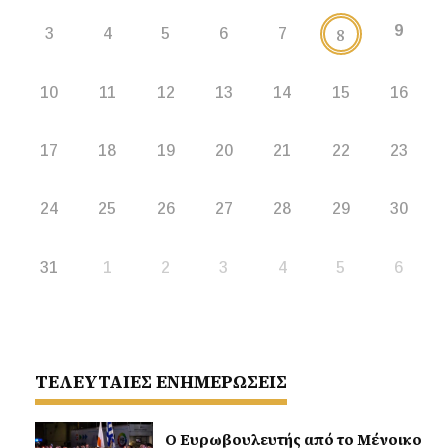
9
8
3
4
5
6
7
10
11
12
13
14
15
16
17
18
19
20
21
22
23
24
25
26
27
28
29
30
31
1
2
3
4
5
6
ΤΕΛΕΥΤΑΙΕΣ ΕΝΗΜΕΡΩΣΕΙΣ
Ο Ευρωβουλευτής από το Μένοικο