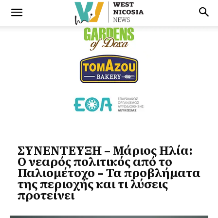
ΣΥΝΕΝΤΕΥΞΗ – Μάριος Ηλία:
Ο νεαρός πολιτικός από το
Παλιομέτοχο – Τα προβλήματα
της περιοχής και τι λύσεις
προτείνει