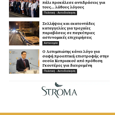
πάλι προκάλεσε αντιδράσεις για
τους… λάθους λόγους
Πολιτική - Αυτοδιοίκηση
Συλλήψεις και εκατοντάδες
καταγγελίες για τροχαίες
παραβάσεις σε παγκύπριες
αστυνομικές επιχειρήσεις
Αστυνομία
Ο Λετυμπιώτης κάνει λόγο για
σαφή προοπτική επιστροφής στην
ουσία Κυπριακού από πρόθεση
Γκουτέρες για διευρυμένη
Πολιτική - Αυτοδιοίκηση