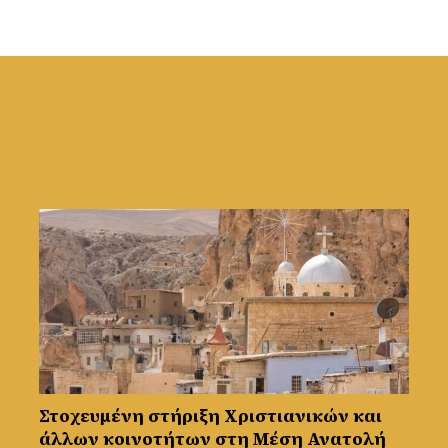
Στοχευμένη στήριξη Χριστιανικών και
άλλων κοινοτήτων στη Μέση Ανατολή