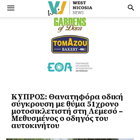
ΚΥΠΡΟΣ: Θανατηφόρα οδική
σύγκρουση με θύμα 51χρονο
μοτοσικλετιστή στη Λεμεσό –
Μεθυσμένος ο οδηγός του
αυτοκινήτου