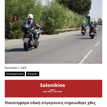
November 7, 2025
Επικαιρότητα
Κύπρος
Θανατηφόρα οδική σύγκρουση σημειώθηκε χθες