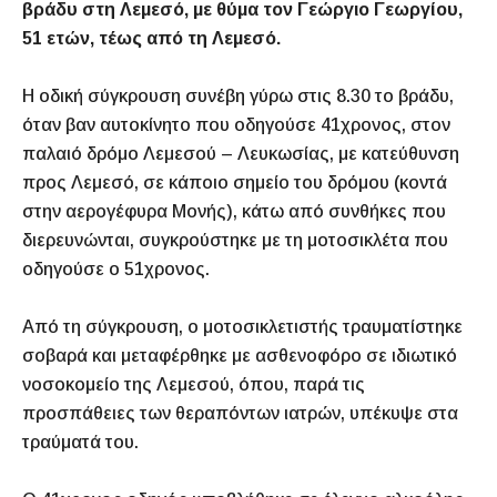
βράδυ στη Λεμεσό, με θύμα τον Γεώργιο Γεωργίου,
51 ετών, τέως από τη Λεμεσό.
Η οδική σύγκρουση συνέβη γύρω στις 8.30 το βράδυ,
όταν βαν αυτοκίνητο που οδηγούσε 41χρονος, στον
παλαιό δρόμο Λεμεσού – Λευκωσίας, με κατεύθυνση
προς Λεμεσό, σε κάποιο σημείο του δρόμου (κοντά
στην αερογέφυρα Μονής), κάτω από συνθήκες που
διερευνώνται, συγκρούστηκε με τη μοτοσικλέτα που
οδηγούσε ο 51χρονος.
Από τη σύγκρουση, ο μοτοσικλετιστής τραυματίστηκε
σοβαρά και μεταφέρθηκε με ασθενοφόρο σε ιδιωτικό
νοσοκομείο της Λεμεσού, όπου, παρά τις
προσπάθειες των θεραπόντων ιατρών, υπέκυψε στα
τραύματά του.