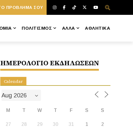
ΤΟ ΠΡΟΒΛΗΜΑ ΣΟΥ
ΟΜΙΑ
ΠΟΛΙΤΙΣΜΟΣ
ΑΛΛΑ
ΑΘΛΗΤΙΚΑ
ΗΜΕΡΟΛΟΓΙΟ ΕΚΔΗΛΩΣΕΩΝ
Calendar
M
T
W
T
F
S
S
27
28
29
30
31
1
2