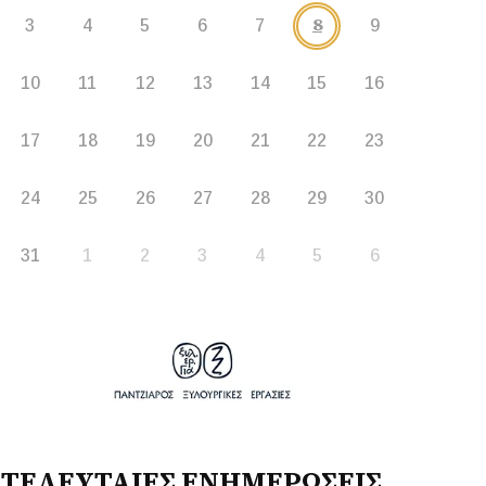
8
3
4
5
6
7
9
10
11
12
13
14
15
16
17
18
19
20
21
22
23
24
25
26
27
28
29
30
31
1
2
3
4
5
6
ΤΕΛΕΥΤΑΙΕΣ ΕΝΗΜΕΡΩΣΕΙΣ