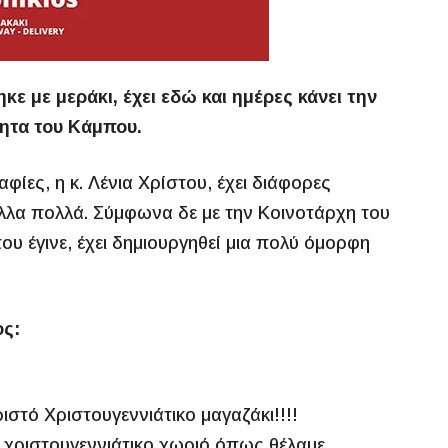
ε με μεράκι, έχει εδώ και ημέρες κάνει την
ητα του Κάμπου.
φίες, η κ. Λένια Χρίστου, έχει διάφορες
 άλλα πολλά. Σύμφωνα δε με την Κοινοτάρχη του
 έγινε, έχει δημιουργηθεί μια πολύ όμορφη
ος:
στό Χριστουγεννιάτικο μαγαζάκι!!!!
 χριστουγεννιάτικο χωριό όπως θέλαμε.