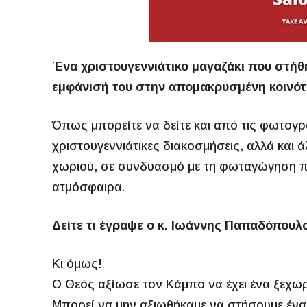
Ένα χριστουγεννιάτικο μαγαζάκι που στήθηκ
εμφάνισή του στην απομακρυσμένη κοινότ
Όπως μπορείτε να δείτε και από τις φωτογρα
χριστουγεννιάτικες διακοσμήσεις, αλλά και
χωριού, σε συνδυασμό με τη φωταγώγηση που
ατμόσφαιρα.
Δείτε τι έγραψε ο κ. Ιωάννης Παπαδόπουλ
Κι όμως!
Ο Θεός αξίωσε τον Κάμπο να έχει ένα ξεχωρι
Μπορεί να μην αξιωθήκαμε να στήσουμε ένα