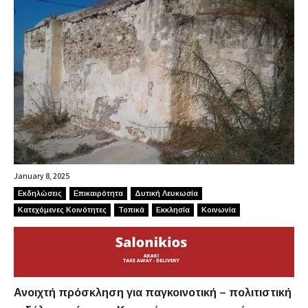
January 8, 2025
Εκδηλώσεις
Επικαιρότητα
Δυτική Λευκωσία
Κατεχόμενες Κοινότητες
Τοπικά
Εκκλησία
Κοινωνία
Ανοιχτή πρόσκληση για παγκοινοτική – πολιτιστική