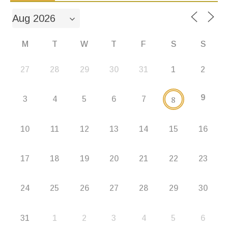
M
T
W
T
F
S
S
27
28
29
30
31
1
2
9
8
3
4
5
6
7
10
11
12
13
14
15
16
17
18
19
20
21
22
23
24
25
26
27
28
29
30
31
1
2
3
4
5
6