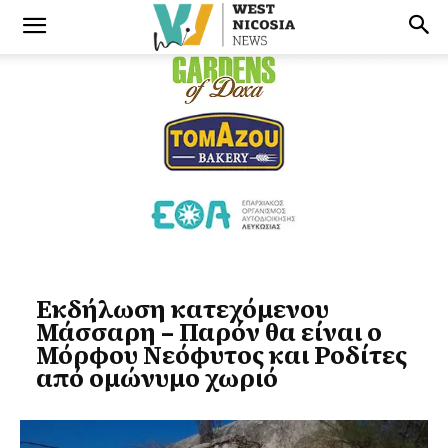
Εκδήλωση κατεχόμενου
Μάσσαρη – Παρόν θα είναι ο
Μόρφου Νεόφυτος και Ροδίτες
από ομώνυμο χωριό