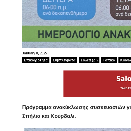
January 8, 2025
Επικαιρότητα
Συμπλέγματα
Σολέα (Ζ’)
Τοπικά
Κοινω
Πρόγραμμα ανακύκλωσης συσκευασιών για 
Σπήλια και Κούρδαλι.