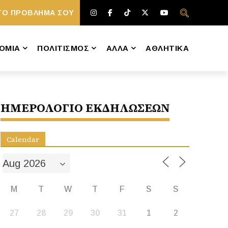
ΤΟ ΠΡΟΒΛΗΜΑ ΣΟΥ
ΟΜΙΑ
ΠΟΛΙΤΙΣΜΟΣ
ΑΛΛΑ
ΑΘΛΗΤΙΚΑ
ΗΜΕΡΟΛΟΓΙΟ ΕΚΔΗΛΩΣΕΩΝ
Calendar
M
T
W
T
F
S
S
27
28
29
30
31
1
2