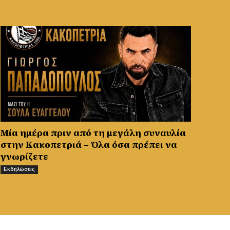
Μία ημέρα πριν από τη μεγάλη συναυλία
στην Κακοπετριά – Όλα όσα πρέπει να
γνωρίζετε
Εκδηλώσεις