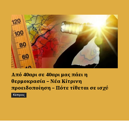
Από 40αρι σε 40αρι μας πάει η
θερμοκρασία – Νέα Κίτρινη
προειδοποίηση – Πότε τίθεται σε ισχύ
Κύπρος