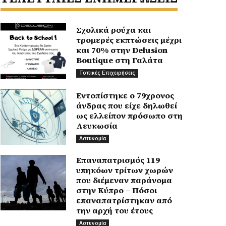
Σχολικά ρούχα και
τρομερές εκπτώσεις μέχρι
και 70% στην Delusion
Boutique στη Γαλάτα
Τοπικές Επιχειρήσεις
Εντοπίστηκε ο 79χρονος
άνδρας που είχε δηλωθεί
ως ελλείπον πρόσωπο στη
Λευκωσία
Αστυνομία
Επαναπατρισμός 119
υπηκόων τρίτων χωρών
που διέμεναν παράνομα
στην Κύπρο – Πόσοι
επαναπατρίστηκαν από
την αρχή του έτους
Αστυνομία