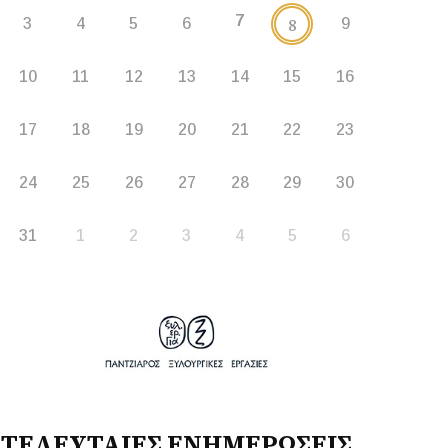
7
8
3
4
5
6
9
10
11
12
13
14
15
16
17
18
19
20
21
22
23
24
25
26
27
28
29
30
31
1
2
3
4
5
6
ΤΕΛΕΥΤΑΙΕΣ ΕΝΗΜΕΡΩΣΕΙΣ