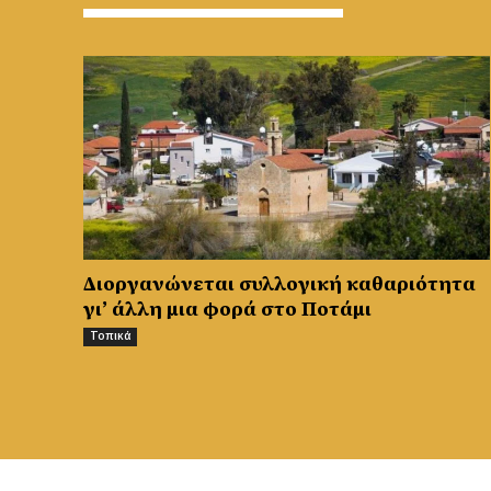
Διοργανώνεται συλλογική καθαριότητα
γι’ άλλη μια φορά στο Ποτάμι
Τοπικά