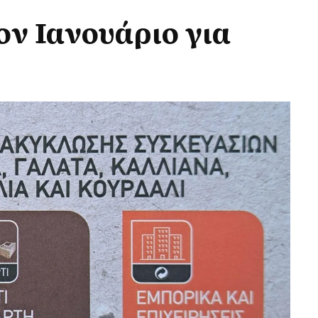
ν Ιανουάριο για