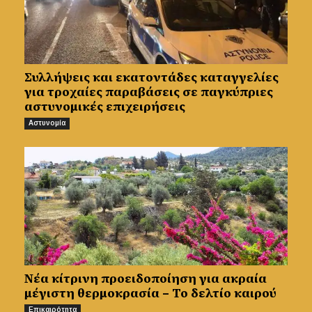
Συλλήψεις και εκατοντάδες καταγγελίες
για τροχαίες παραβάσεις σε παγκύπριες
αστυνομικές επιχειρήσεις
Αστυνομία
Νέα κίτρινη προειδοποίηση για ακραία
μέγιστη θερμοκρασία – Το δελτίο καιρού
Επικαιρότητα