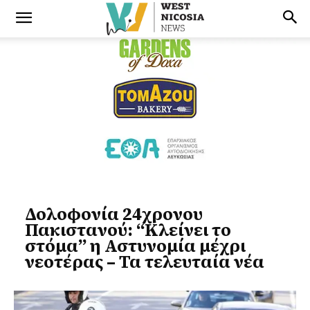
Δολοφονία 24χρονου
Πακιστανού: “Κλείνει το
στόμα” η Αστυνομία μέχρι
νεοτέρας – Τα τελευταία νέα