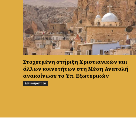
Στοχευμένη στήριξη Χριστιανικών και
άλλων κοινοτήτων στη Μέση Ανατολή
ανακοίνωσε το Υπ. Εξωτερικών
Επικαιρότητα