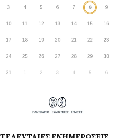
8
3
4
5
6
7
9
10
11
12
13
14
15
16
17
18
19
20
21
22
23
24
25
26
27
28
29
30
31
1
2
3
4
5
6
ΤΕΛΕΥΤΑΙΕΣ ΕΝΗΜΕΡΩΣΕΙΣ