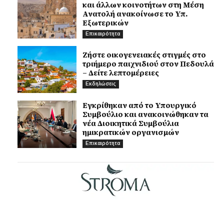
και άλλων κοινοτήτων στη Μέση
Ανατολή ανακοίνωσε το Υπ.
Εξωτερικών
Επικαιρότητα
Ζήστε οικογενειακές στιγμές στο
τριήμερο παιχνιδιού στον Πεδουλά
– Δείτε λεπτομέρειες
Εκδηλώσεις
Εγκρίθηκαν από το Υπουργικό
Συμβούλιο και ανακοινώθηκαν τα
νέα Διοικητικά Συμβούλια
ημικρατικών οργανισμών
Επικαιρότητα