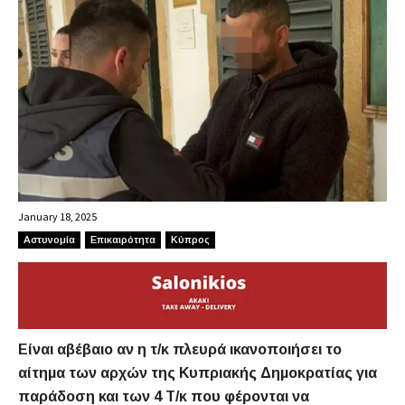
January 18, 2025
Αστυνομία
Επικαιρότητα
Κύπρος
Είναι αβέβαιο αν η τ/κ πλευρά ικανοποιήσει το
αίτημα των αρχών της Κυπριακής Δημοκρατίας για
παράδοση και των 4 Τ/κ που φέρονται να