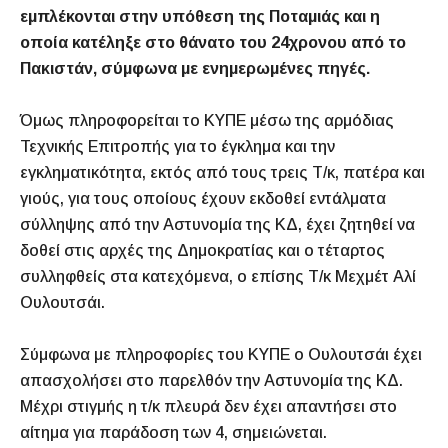
εμπλέκονται στην υπόθεση της Ποταμιάς και η
οποία κατέληξε στο θάνατο του 24χρονου από το
Πακιστάν, σύμφωνα με ενημερωμένες πηγές.
Όμως πληροφορείται το ΚΥΠΕ μέσω της αρμόδιας
Τεχνικής Επιτροπής για το έγκλημα και την
εγκληματικότητα, εκτός από τους τρεις Τ/κ, πατέρα και
γιούς, για τους οποίους έχουν εκδοθεί εντάλματα
σύλληψης από την Αστυνομία της ΚΔ, έχει ζητηθεί να
δοθεί στις αρχές της Δημοκρατίας και ο τέταρτος
συλληφθείς στα κατεχόμενα, ο επίσης Τ/κ Μεχμέτ Αλί
Ουλουτσάι.
Σύμφωνα με πληροφορίες του ΚΥΠΕ ο Ουλουτσάι έχει
απασχολήσει στο παρελθόν την Αστυνομία της ΚΔ.
Μέχρι στιγμής η τ/κ πλευρά δεν έχει απαντήσει στο
αίτημα για παράδοση των 4, σημειώνεται.