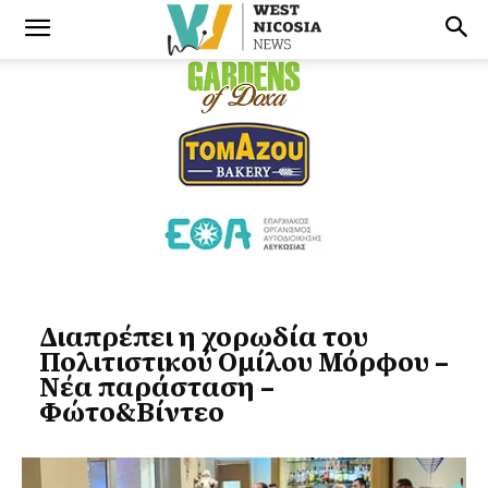
Διαπρέπει η χορωδία του
Πολιτιστικού Ομίλου Μόρφου –
Νέα παράσταση –
Φώτο&Βίντεο