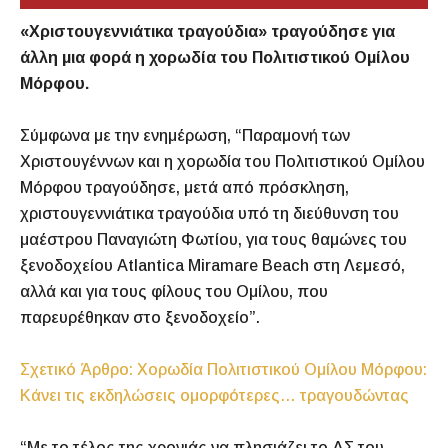
«Χριστουγεννιάτικα τραγούδια» τραγούδησε για
άλλη μια φορά η χορωδία του Πολιτιστικού Ομίλου
Μόρφου.
Σύμφωνα με την ενημέρωση, “Παραμονή των
Χριστουγέννων και η χορωδία του Πολιτιστικού Ομίλου
Μόρφου τραγούδησε, μετά από πρόσκληση,
χριστουγεννιάτικα τραγούδια υπό τη διεύθυνση του
μαέστρου Παναγιώτη Φωτίου, για τους θαμώνες του
ξενοδοχείου Atlantica Miramare Beach στη Λεμεσό,
αλλά και για τους φίλους του Ομίλου, που
παρευρέθηκαν στο ξενοδοχείο”.
Σχετικό Άρθρο: Χορωδία Πολιτιστικού Ομίλου Μόρφου:
Κάνει τις εκδηλώσεις ομορφότερες… τραγουδώντας
“Με το τέλος της χρονιάς να πλησιάζει το ΔΣ του