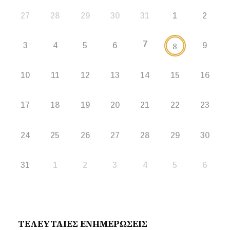
27
28
29
30
31
1
2
7
8
3
4
5
6
9
10
11
12
13
14
15
16
17
18
19
20
21
22
23
24
25
26
27
28
29
30
31
1
2
3
4
5
6
ΤΕΛΕΥΤΑΙΕΣ ΕΝΗΜΕΡΩΣΕΙΣ