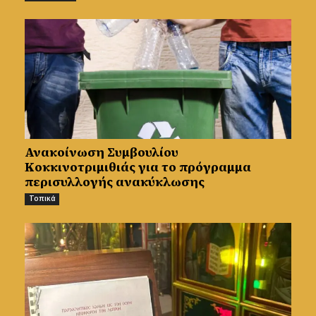
Ανακοίνωση Συμβουλίου
Κοκκινοτριμιθιάς για το πρόγραμμα
περισυλλογής ανακύκλωσης
Τοπικά