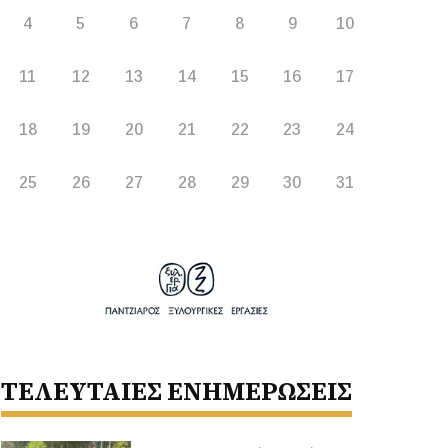
4
5
6
7
8
9
10
11
12
13
14
15
16
17
18
19
20
21
22
23
24
25
26
27
28
29
30
31
ΤΕΛΕΥΤΑΙΕΣ ΕΝΗΜΕΡΩΣΕΙΣ