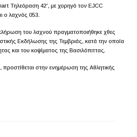
art Τηλεόραση 42′, με χορηγό τον EJCC
αι ο λαχνός 053.
 κλήρωση του λαχνού πραγματοποιήθηκε χθες
αστικής Εκδήλωσης της Τεμβριάς, κατά την οποία
ας και του κοψίματος της Βασιλόπιττας.
, προστίθεται στην ενημέρωση της Αθλητικής