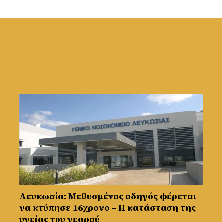
Λευκωσία: Μεθυσμένος οδηγός φέρεται
να κτύπησε 16χρονο – Η κατάσταση της
υγείας του νεαρού