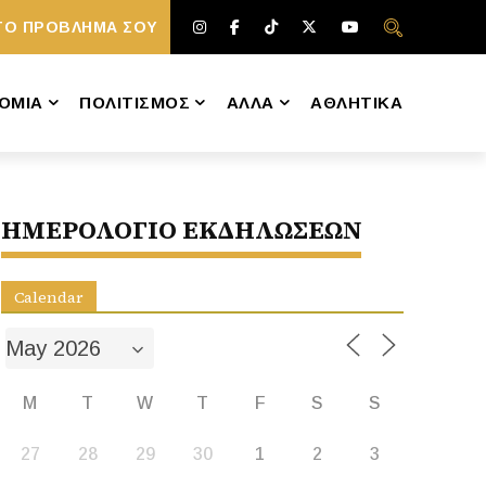
ΤΟ ΠΡΟΒΛΗΜΑ ΣΟΥ
ΟΜΙΑ
ΠΟΛΙΤΙΣΜΟΣ
ΑΛΛΑ
ΑΘΛΗΤΙΚΑ
ΗΜΕΡΟΛΟΓΙΟ ΕΚΔΗΛΩΣΕΩΝ
Calendar
M
T
W
T
F
S
S
27
28
29
30
1
2
3