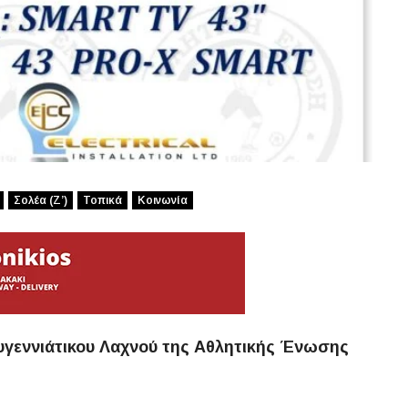
Σολέα (Ζ’)
Τοπικά
Κοινωνία
υγεννιάτικου Λαχνού της Αθλητικής Ένωσης