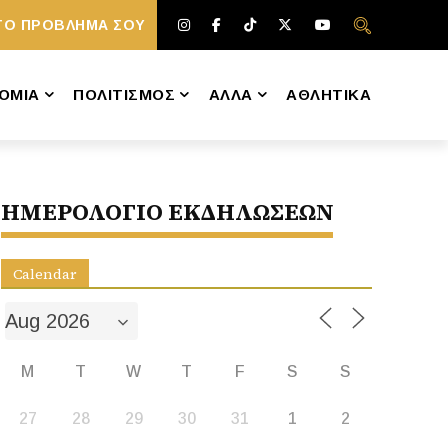
ΤΟ ΠΡΟΒΛΗΜΑ ΣΟΥ
ΟΜΙΑ
ΠΟΛΙΤΙΣΜΟΣ
ΑΛΛΑ
ΑΘΛΗΤΙΚΑ
ΗΜΕΡΟΛΟΓΙΟ ΕΚΔΗΛΩΣΕΩΝ
Calendar
M
T
W
T
F
S
S
27
28
29
30
31
1
2