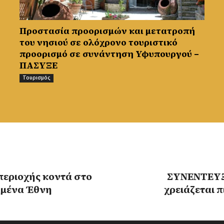
Προστασία προορισμών και μετατροπή
του νησιού σε ολόχρονο τουριστικό
προορισμό σε συνάντηση Υφυπουργού –
ΠΑΣΥΞΕ
Τουρισμός
περιοχής κοντά στο
ΣΥΝΕΝΤΕΥΞΗ
ωμένα Έθνη
χρειάζεται 