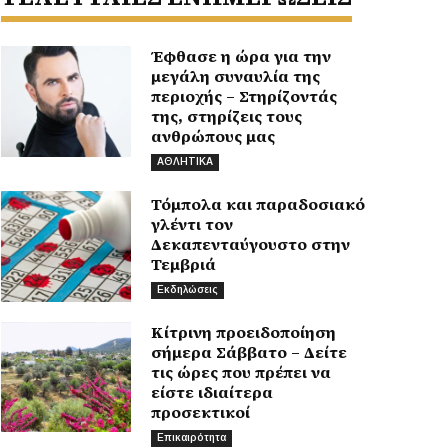
Έφθασε η ώρα για την
μεγάλη συναυλία της
περιοχής – Στηρίζοντάς
της, στηρίζεις τους
ανθρώπους μας
ΑΘΛΗΤΙΚΑ
Τόμπολα και παραδοσιακό
γλέντι τον
Δεκαπενταύγουστο στην
Τεμβριά
Εκδηλώσεις
Κίτρινη προειδοποίηση
σήμερα Σάββατο – Δείτε
τις ώρες που πρέπει να
είστε ιδιαίτερα
προσεκτικοί
Επικαιρότητα