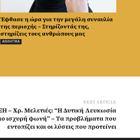
Έφθασε η ώρα για την μεγάλη συναυλία
της περιοχής – Στηρίζοντάς της,
στηρίζεις τους ανθρώπους μας
ΑΘΛΗΤΙΚΑ
NEXT ARTICLE
 – Χρ. Μελετιές: “Η Δυτική Λευκωσία
πιο ισχυρή φωνή” – Τα προβλήματα που
εντοπίζει και οι λύσεις που προτείνει