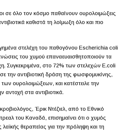
ι σε όλο τον κόσμο παθαίνουν ουρολοιμώξεις
τιβιοτικά καθιστά τη λοίμωξη όλο και πιο
γημένα στελέχη του παθογόνου Escherichia coli
ενώσεις του χυμού επαναευαισθητοποιούν τα
χη. Συγκεκριμένα, στο 72% των στελεχών E.coli
σε την αντιβιοτική δράση της φωσφομυκίνης,
 των ουρολοιμώξεων, και κατέστειλε την
ν αντοχή στα αντιβιοτικά.
κροβιολόγος, Έρικ Ντέζιελ, από το Εθνικό
ρεαλ του Καναδά, επισημαίνει ότι ο χυμός
 λαïκής θεραπείας για την πρόληψη και τη