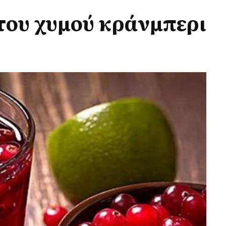
του χυμού κράνμπερι