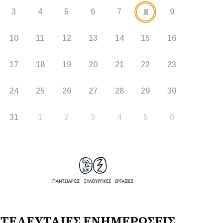
8
3
4
5
6
7
9
10
11
12
13
14
15
16
17
18
19
20
21
22
23
24
25
26
27
28
29
30
31
1
2
3
4
5
6
ΤΕΛΕΥΤΑΙΕΣ ΕΝΗΜΕΡΩΣΕΙΣ