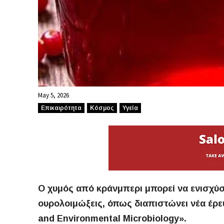
May 5, 2026
Επικαιρότητα
Κόσμος
Υγεία
Ο χυμός από κράνμπερι μπορεί να ενισχύσ
ουρολοιμώξεις, όπως διαπιστώνει νέα έρε
and Environmental Microbiology».