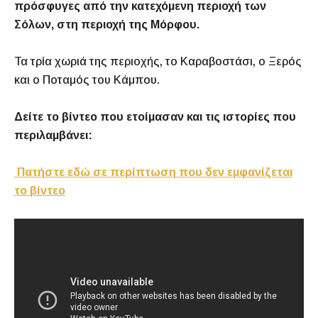
πρόσφυγες από την κατεχόμενη περιοχή των
Σόλων, στη περιοχή της Μόρφου.
Τα τρία χωριά της περιοχής, το Καραβοστάσι, ο Ξερός
και ο Ποταμός του Κάμπου.
Δείτε το βίντεο που ετοίμασαν και τις ιστορίες που
περιλαμβάνει:
Πατήστε εδώ σε περίπτωση που δεν εμφανίζεται
το βίντεο