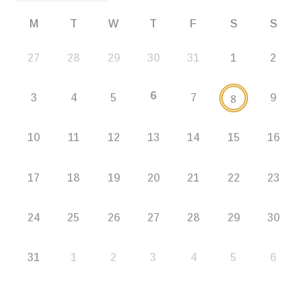
M
T
W
T
F
S
S
27
28
29
30
31
1
2
6
8
3
4
5
7
9
10
11
12
13
14
15
16
17
18
19
20
21
22
23
24
25
26
27
28
29
30
31
1
2
3
4
5
6