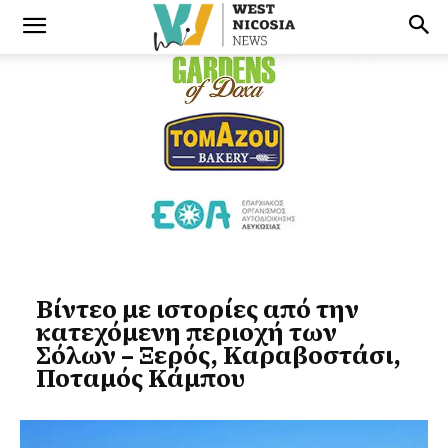
Βίντεο με ιστορίες από την
κατεχόμενη περιοχή των
Σόλων – Ξερός, Καραβοστάσι,
Ποταμός Κάμπου