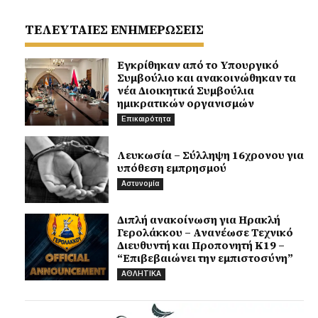
ΤΕΛΕΥΤΑΙΕΣ ΕΝΗΜΕΡΩΣΕΙΣ
Εγκρίθηκαν από το Υπουργικό
Συμβούλιο και ανακοινώθηκαν τα
νέα Διοικητικά Συμβούλια
ημικρατικών οργανισμών
Επικαιρότητα
Λευκωσία – Σύλληψη 16χρονου για
υπόθεση εμπρησμού
Αστυνομία
Διπλή ανακοίνωση για Ηρακλή
Γερολάκκου – Ανανέωσε Τεχνικό
Διευθυντή και Προπονητή Κ19 –
“Επιβεβαιώνει την εμπιστοσύνη”
ΑΘΛΗΤΙΚΑ