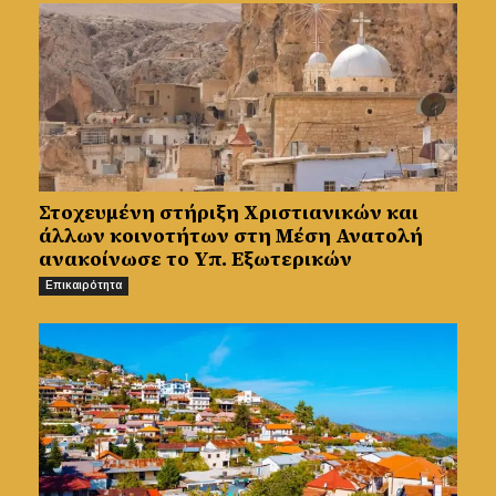
Στοχευμένη στήριξη Χριστιανικών και
άλλων κοινοτήτων στη Μέση Ανατολή
ανακοίνωσε το Υπ. Εξωτερικών
Επικαιρότητα