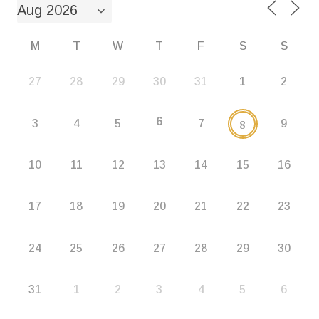
M
T
W
T
F
S
S
27
28
29
30
31
1
2
6
8
3
4
5
7
9
10
11
12
13
14
15
16
17
18
19
20
21
22
23
24
25
26
27
28
29
30
31
1
2
3
4
5
6