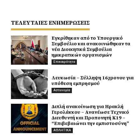
ΤΕΛΕΥΤΑΙΕΣ ΕΝΗΜΕΡΩΣΕΙΣ
Εγκρίθηκαν από το Υπουργικό
Συμβούλιο και ανακοινώθηκαν τα
νέα Διοικητικά Συμβούλια
ημικρατικών οργανισμών
Επικαιρότητα
Λευκωσία – Σύλληψη 16χρονου για
υπόθεση εμπρησμού
Αστυνομία
Διπλή ανακοίνωση για Ηρακλή
Γερολάκκου – Ανανέωσε Τεχνικό
Διευθυντή και Προπονητή Κ19 –
“Επιβεβαιώνει την εμπιστοσύνη”
ΑΘΛΗΤΙΚΑ