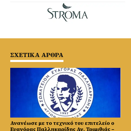
ΣΧΕΤΙΚΑ ΑΡΘΡΑ
Ανανέωσε με το τεχνικό του επιτελείο ο
Ευαγόρας Παλληκαρίδης Αγ. Τριμιθιάς –