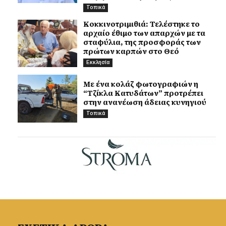
Τοπικά
Κοκκινοτριμιθιά: Τελέστηκε το
αρχαίο έθιμο των απαρχών με τα
σταφύλια, της προσφοράς των
πρώτων καρπών στο Θεό
Εκκλησία
Με ένα κολάζ φωτογραφιών η
“Τζίκλα Κατυδάτων” προτρέπει
στην ανανέωση άδειας κυνηγιού
Τοπικά