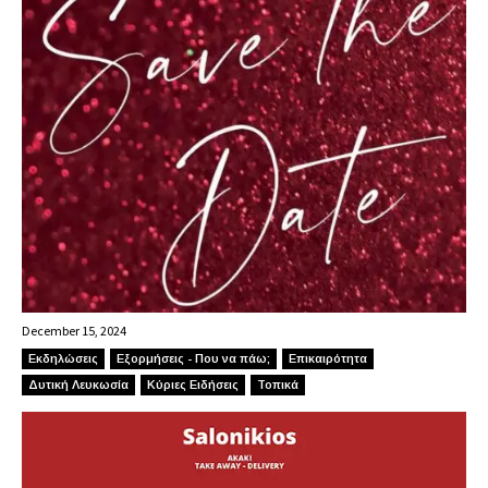
December 15, 2024
Εκδηλώσεις
Εξορμήσεις - Που να πάω;
Επικαιρότητα
Δυτική Λευκωσία
Κύριες Ειδήσεις
Τοπικά