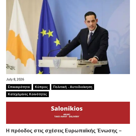
July 8, 2026
Επικαιρότητα
Κύπρος
Πολιτική - Αυτοδιοίκηση
Κατεχόμενες Κοινότητες
Η πρόοδος στις σχέσεις Ευρωπαϊκής Ένωσης –