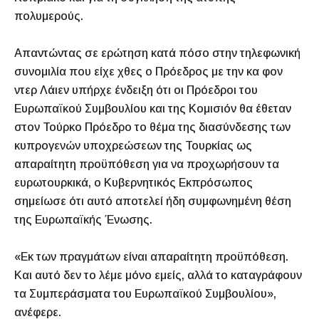
πολυμερούς.
Απαντώντας σε ερώτηση κατά πόσο στην τηλεφωνική
συνομιλία που είχε χθες ο Πρόεδρος με την κα φον
ντερ Λάιεν υπήρχε ένδειξη ότι οι Πρόεδροι του
Ευρωπαϊκού Συμβουλίου και της Κομισιόν θα έθεταν
στον Τούρκο Πρόεδρο το θέμα της διασύνδεσης των
κυπρογενών υποχρεώσεων της Τουρκίας ως
απαραίτητη προϋπόθεση για να προχωρήσουν τα
ευρωτουρκικά, ο Κυβερνητικός Εκπρόσωπος
σημείωσε ότι αυτό αποτελεί ήδη συμφωνημένη θέση
της Ευρωπαϊκής Ένωσης.
«Εκ των πραγμάτων είναι απαραίτητη προϋπόθεση.
Και αυτό δεν το λέμε μόνο εμείς, αλλά το καταγράφουν
τα Συμπεράσματα του Ευρωπαϊκού Συμβουλίου»,
ανέφερε.