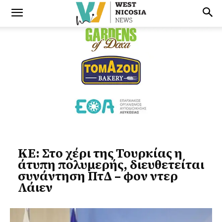
ΚΕ: Στο χέρι της Τουρκίας η
άτυπη πολυμερής, διευθετείται
συνάντηση ΠτΔ – φον ντερ
Λάιεν