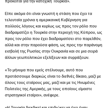
πρόκειται για την κατοχική Τουρκία».
Είπε ακόμα ότι είναι γνωστή η στάση που έχει τα
τελευταία χρόνια η αμερικανική Κυβέρνηση για
πολλούς λόγους και κυρίως ως προς τον ρόλο που
διαδραματίζει η Τουρκία στην περιοχή της Κύπρου, ως
προς τον ρόλο που έχει διαδραματίσει στο παρελθόν,
αλλά και στην παρούσα φάση, ως προς την παράνομη
εισβολή της Ρωσίας στην Ουκρανία και σε μια σειρά
άλλων γεωπολιτικών εξελίξεων και συρράξεων.
«Το μήνυμα που εμείς στέλνουμε, αυτό που
προτάσσουμε διαρκώς είναι το διεθνές δίκαιο, μαζί με
όλους τους εταίρους μας, μαζί και με τις Ηνωμένες
Πολιτείες της Αμερικής, με τους οποίους είμαστε
στρατηγικοί εταίροι», ανέφερε.
«Η Τουρκία διεκδικεί και επιδιώκει να έχει έναν