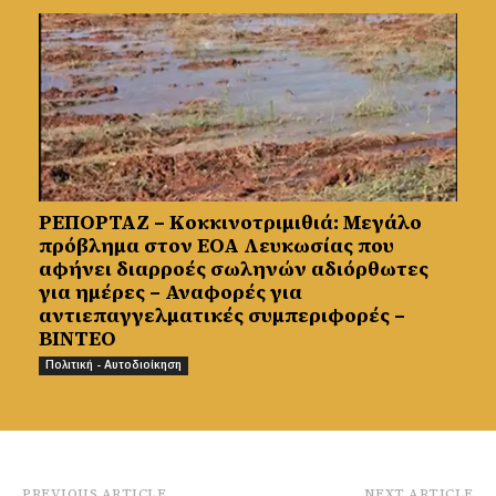
ΡΕΠΟΡΤΑΖ – Κοκκινοτριμιθιά: Μεγάλο
πρόβλημα στον ΕΟΑ Λευκωσίας που
αφήνει διαρροές σωληνών αδιόρθωτες
για ημέρες – Αναφορές για
αντιεπαγγελματικές συμπεριφορές –
ΒΙΝΤΕΟ
Πολιτική - Αυτοδιοίκηση
PREVIOUS ARTICLE
NEXT ARTICLE