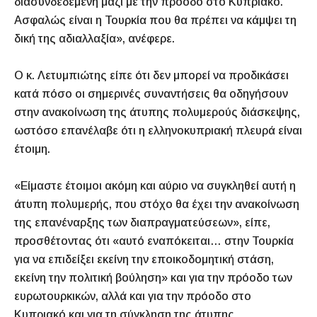
διασυνδεδεμένη μαζί με την πρόοδο στο Κυπριακό.
Ασφαλώς είναι η Τουρκία που θα πρέπει να κάμψει τη
δική της αδιαλλαξία», ανέφερε.
Ο κ. Λετυμπιώτης είπε ότι δεν μπορεί να προδικάσει
κατά πόσο οι σημερινές συναντήσεις θα οδηγήσουν
στην ανακοίνωση της άτυπης πολυμερούς διάσκεψης,
ωστόσο επανέλαβε ότι η ελληνοκυπριακή πλευρά είναι
έτοιμη.
«Είμαστε έτοιμοι ακόμη και αύριο να συγκληθεί αυτή η
άτυπη πολυμερής, που στόχο θα έχει την ανακοίνωση
της επανέναρξης των διαπραγματεύσεων», είπε,
προσθέτοντας ότι «αυτό εναπόκειται… στην Τουρκία
για να επιδείξει εκείνη την εποικοδομητική στάση,
εκείνη την πολιτική βούληση» και για την πρόοδο των
ευρωτουρκικών, αλλά και για την πρόοδο στο
Κυπριακό και για τη σύγκληση της άτυπης