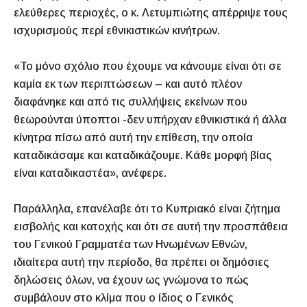
ελεύθερες περιοχές, ο κ. Λετυμπιώτης απέρριψε τους
ισχυρισμούς περί εθνικιστικών κινήτρων.
«Το μόνο σχόλιο που έχουμε να κάνουμε είναι ότι σε
καμία εκ των περιπτώσεων – και αυτό πλέον
διαφάνηκε και από τις συλλήψεις εκείνων που
θεωρούνται ύποπτοι -δεν υπήρχαν εθνικιστικά ή άλλα
κίνητρα πίσω από αυτή την επίθεση, την οποία
καταδικάσαμε και καταδικάζουμε. Κάθε μορφή βίας
είναι καταδικαστέα», ανέφερε.
Παράλληλα, επανέλαβε ότι το Κυπριακό είναι ζήτημα
εισβολής και κατοχής και ότι σε αυτή την προσπάθεια
του Γενικού Γραμματέα των Ηνωμένων Εθνών,
ιδιαίτερα αυτή την περίοδο, θα πρέπει οι δημόσιες
δηλώσεις όλων, να έχουν ως γνώμονα το πώς
συμβάλουν στο κλίμα που ο ίδιος ο Γενικός