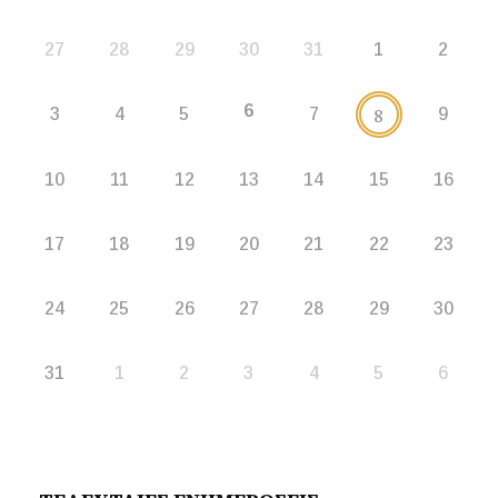
27
28
29
30
31
1
2
6
8
3
4
5
7
9
10
11
12
13
14
15
16
17
18
19
20
21
22
23
24
25
26
27
28
29
30
31
1
2
3
4
5
6