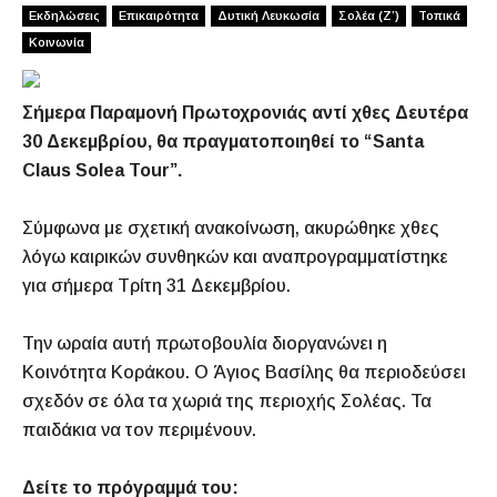
Εκδηλώσεις
Επικαιρότητα
Δυτική Λευκωσία
Σολέα (Ζ’)
Τοπικά
Κοινωνία
Σήμερα Παραμονή Πρωτοχρονιάς αντί χθες Δευτέρα
30 Δεκεμβρίου, θα πραγματοποιηθεί το “Santa
Claus Solea Tour”.
Σύμφωνα με σχετική ανακοίνωση, ακυρώθηκε χθες
λόγω καιρικών συνθηκών και αναπρογραμματίστηκε
για σήμερα Τρίτη 31 Δεκεμβρίου.
Την ωραία αυτή πρωτοβουλία διοργανώνει η
Κοινότητα Κοράκου. Ο Άγιος Βασίλης θα περιοδεύσει
σχεδόν σε όλα τα χωριά της περιοχής Σολέας. Τα
παιδάκια να τον περιμένουν.
Δείτε το πρόγραμμά του: