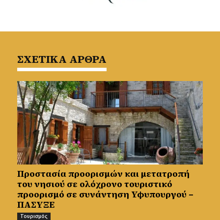
ΣΧΕΤΙΚΑ ΑΡΘΡΑ
Προστασία προορισμών και μετατροπή
του νησιού σε ολόχρονο τουριστικό
προορισμό σε συνάντηση Υφυπουργού –
ΠΑΣΥΞΕ
Τουρισμός