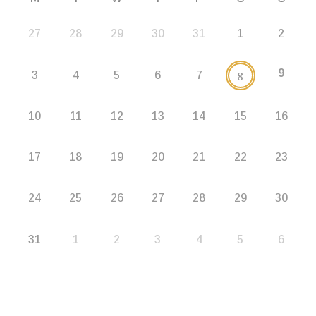
27
28
29
30
31
1
2
9
8
3
4
5
6
7
10
11
12
13
14
15
16
17
18
19
20
21
22
23
24
25
26
27
28
29
30
31
1
2
3
4
5
6