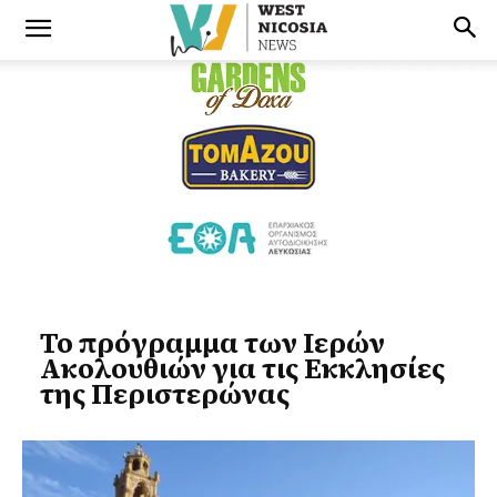
Το πρόγραμμα των Ιερών
Ακολουθιών για τις Εκκλησίες
της Περιστερώνας