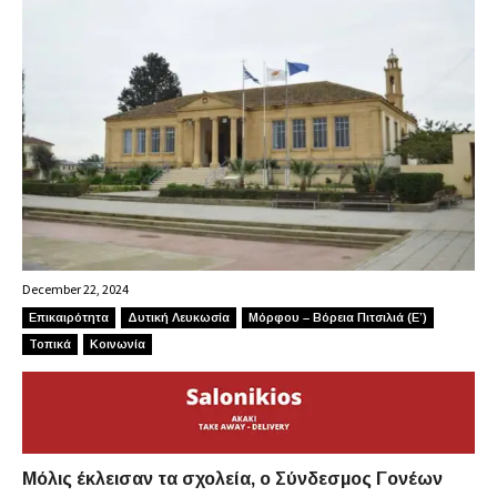
December 22, 2024
Επικαιρότητα
Δυτική Λευκωσία
Μόρφου – Βόρεια Πιτσιλιά (Ε’)
Τοπικά
Κοινωνία
Μόλις έκλεισαν τα σχολεία, ο Σύνδεσμος Γονέων