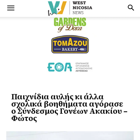
Παιχνίδια αυλής κι άλλα
σχολικά βοηθήματα αγόρασε
ο Σύνδεσμος Γονέων Ακακίου –
Φώτος