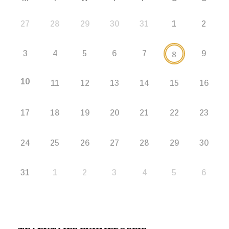
27
28
29
30
31
1
2
8
3
4
5
6
7
9
10
11
12
13
14
15
16
17
18
19
20
21
22
23
24
25
26
27
28
29
30
31
1
2
3
4
5
6