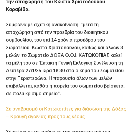
την αποχώρηση του Κώστα Χριστοδούλου
Καραβίδα.
Σύμφωνα με σχετική ανακοίνωση, “μετά τη
αποχώρηση από την προεδρία του διοικητικού
συμβουλίου, του επί 14 χρόνια προέδρου του
Σωματείου, Κώστα Χριστοδούλου, καθώς και άλλων 3
μελών, το Σωματείο ΔΟΞΑ Θ.Ο.Ι. ΚΑΤΩΚΟΠΙΑΣ καλεί
τα μέλη του σε Έκτακτη Γενική Εκλογική Συνέλευση τη
Δευτέρα 27/1/25 ώρα 18:30 στο οίκημα του Σωματείου
στην Περιστερώνα. Η παρουσία όλων των μελών
επιβάλλεται, καθότι η πορεία του σωματείου βρίσκεται
σε πολύ κρίσιμο σημείο”.
Σε αναβρασμό οι Κατωκοπίτες για διάσωση της Δόξας
– Κραυγή αγωνίας προς τους νέους
Σύμφωνα με τις πρόνοιες του καταστατικού του