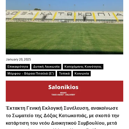
January 20, 2025
Επικαιρότητα
Δυτική Λευκωσία
Κατεχόμενες Κοινότητες
Μόρφου – Βόρεια Πιτσιλιά (Ε’)
Τοπικά
Κοινωνία
Έκτακτη Γενική Εκλογική Συνέλευση, ανακοίνωσε
το Σωματείο της Δόξας Κατωκοπιάς, με σκοπό την
κατάρτιση του νεόυ Διοικητικού Συμβουλίου, μετά