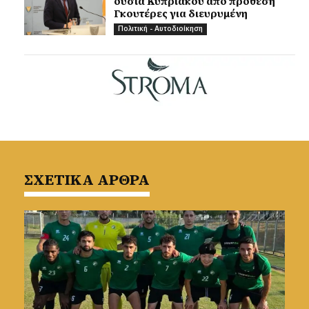
ουσία Κυπριακού από πρόθεση
Γκουτέρες για διευρυμένη
Πολιτική - Αυτοδιοίκηση
ΣΧΕΤΙΚΑ ΑΡΘΡΑ