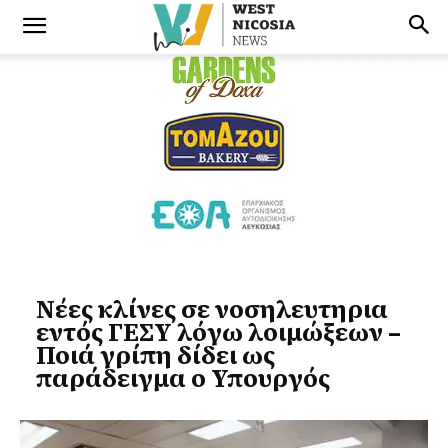
Νέες κλίνες σε νοσηλευτηρια
εντός ΓΕΣΥ λόγω λοιμώξεων –
Ποιά γρίπη δίδει ως
παράδειγμα ο Υπουργός