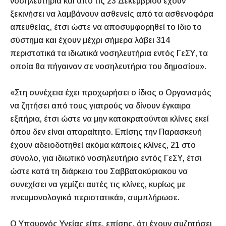
νοσηλευτήρια και από τις 23 Δεκεμβρίου έχουν
ξεκινήσει να λαμβάνουν ασθενείς από τα ασθενοφόρα
απευθείας, έτσι ώστε να αποσυμφορηθεί το ίδιο το
σύστημα και έχουν μέχρι σήμερα λάβει 314
περιστατικά τα ιδιωτικά νοσηλευτήρια εντός ΓεΣΥ, τα
οποία θα πήγαιναν σε νοσηλευτήρια του δημοσίου».
«Στη συνέχεια έχει προχωρήσει ο ίδιος ο Οργανισμός
να ζητήσει από τους γιατρούς να δίνουν έγκαιρα
εξιτήρια, έτσι ώστε να μην κατακρατούνται κλίνες εκεί
όπου δεν είναι απαραίτητο. Επίσης την Παρασκευή
έχουν αδειοδοτηθεί ακόμα κάποιες κλίνες, 21 στο
σύνολο, για ιδιωτικό νοσηλευτήριο εντός ΓεΣΥ, έτσι
ώστε κατά τη διάρκεια του Σαββατοκύριακου να
συνεχίσει να γεμίζει αυτές τις κλίνες, κυρίως με
πνευμονολογικά περιστατικά», συμπλήρωσε.
Ο Υπουργός Υγείας είπε, επίσης, ότι έχουν συζητήσει