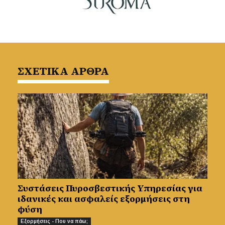
ΣΧΕΤΙΚΑ ΑΡΘΡΑ
Συστάσεις Πυροσβεστικής Υπηρεσίας για
ιδανικές και ασφαλείς εξορμήσεις στη
φύση
Εξορμήσεις - Που να πάω;