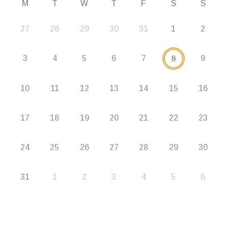
M
T
W
T
F
S
S
27
28
29
30
31
1
2
8
3
4
5
6
7
9
10
11
12
13
14
15
16
17
18
19
20
21
22
23
24
25
26
27
28
29
30
31
1
2
3
4
5
6