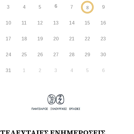
6
8
3
4
5
7
9
10
11
12
13
14
15
16
17
18
19
20
21
22
23
24
25
26
27
28
29
30
31
1
2
3
4
5
6
ΤΕΛΕΥΤΑΙΕΣ ΕΝΗΜΕΡΩΣΕΙΣ