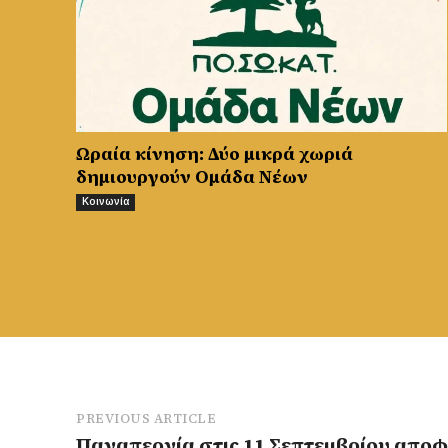
Ωραία κίνηση: Δύο μικρά χωριά
δημιουργούν Ομάδα Νέων
Κοινωνία
PREVIOUS ARTICLE
Παναπεργία στις 11 Σεπτεμβρίου αποφ