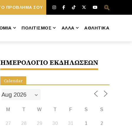
ΤΟ ΠΡΟΒΛΗΜΑ ΣΟΥ
ΟΜΙΑ
ΠΟΛΙΤΙΣΜΟΣ
ΑΛΛΑ
ΑΘΛΗΤΙΚΑ
ΗΜΕΡΟΛΟΓΙΟ ΕΚΔΗΛΩΣΕΩΝ
Calendar
M
T
W
T
F
S
S
27
28
29
30
31
1
2