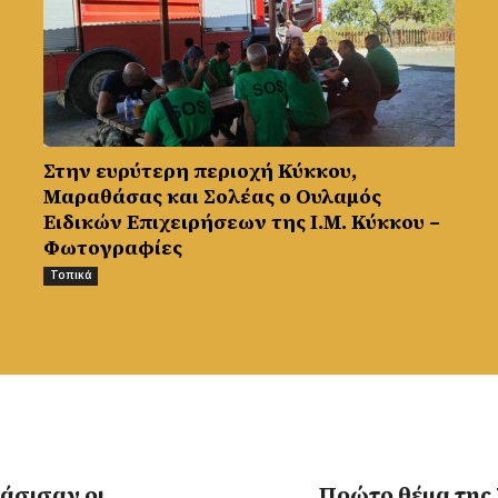
Στην ευρύτερη περιοχή Κύκκου,
Μαραθάσας και Σολέας ο Ουλαμός
Ειδικών Επιχειρήσεων της Ι.Μ. Κύκκου –
Φωτογραφίες
Τοπικά
άσισαν οι
Πρώτο θέμα της