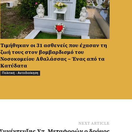
Τιμήθηκαν οι 31 ασθενείς που έχασαν τη
ζωή τους στον βομβαρδισμό του
Νοσοκομείου Αθαλάσσας – Ένας από τα
Κατύδατα
Πολιτική - Αυτοδιοίκηση
NEXT ARTICLE
 Συνέντευξης Υπ. Μεταφορών ο δρόμος