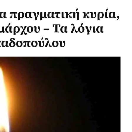
α πραγματική κυρία,
μάρχου – Τα λόγια
παδοπούλου