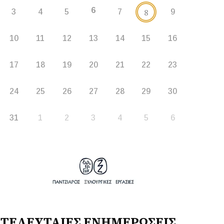
6
8
3
4
5
7
9
10
11
12
13
14
15
16
17
18
19
20
21
22
23
24
25
26
27
28
29
30
31
1
2
3
4
5
6
ΤΕΛΕΥΤΑΙΕΣ ΕΝΗΜΕΡΩΣΕΙΣ