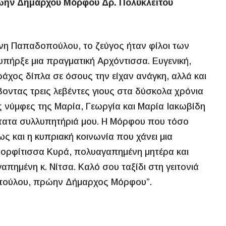
ρώην Δημάρχου Μόρφου Δρ. Πολύκλειτου
νη Παπαδοπούλου, το ζεύγος ήταν φίλοι των
 υπήρξε μια πραγματική Αρχόντισσα. Ευγενική,
χος δίπλα σε όσους την είχαν ανάγκη, αλλά και
βοντας τρεις λεβέντες γιους στα δύσκολα χρόνια
 νύμφες της Μαρία, Γεωργία και Μαρία Ιακωβίδη
ύτατα συλλυπητήριά μου. Η Μόρφου που τόσο
ς και η κυπριακή κοινωνία που χάνει μια
Μορφίτισσα Κυρά, πολυαγαπημένη μητέρα και
απημένη κ. Νίτσα. Καλό σου ταξίδι στη γειτονιά
οπούλου, πρώην Δήμαρχος Μόρφου”.