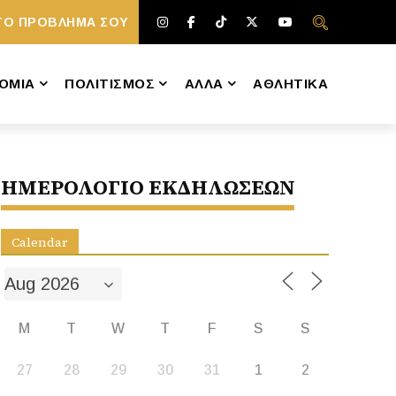
ΤΟ ΠΡΟΒΛΗΜΑ ΣΟΥ
ΟΜΙΑ
ΠΟΛΙΤΙΣΜΟΣ
ΑΛΛΑ
ΑΘΛΗΤΙΚΑ
ΗΜΕΡΟΛΟΓΙΟ ΕΚΔΗΛΩΣΕΩΝ
Calendar
M
T
W
T
F
S
S
27
28
29
30
31
1
2