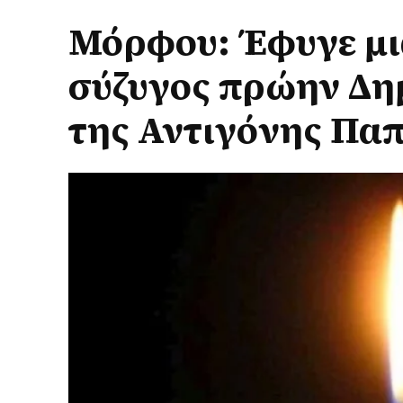
Μόρφου: Έφυγε μι
σύζυγος πρώην Δη
της Αντιγόνης Πα