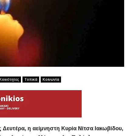
Κοινότητες
Τοπικά
Κοινωνία
ς Δευτέρα, η αείμνηστη Κυρία Νίτσα Ιακωβίδου,