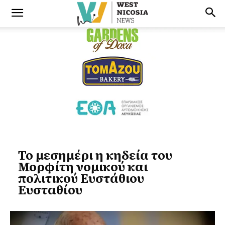
Το μεσημέρι η κηδεία του
Μορφίτη νομικού και
πολιτικού Ευστάθιου
Ευσταθίου