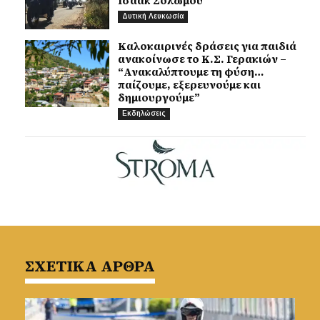
Ισαάκ Σολωμού
Δυτική Λευκωσία
Καλοκαιρινές δράσεις για παιδιά
ανακοίνωσε το Κ.Σ. Γερακιών –
“Ανακαλύπτουμε τη φύση…
παίζουμε, εξερευνούμε και
δημιουργούμε”
Εκδηλώσεις
ΣΧΕΤΙΚΑ ΑΡΘΡΑ