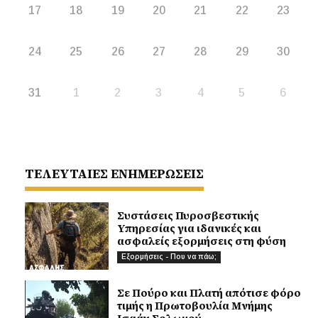
17
18
19
20
21
22
23
24
25
26
27
28
29
30
31
1
2
3
4
5
6
ΤΕΛΕΥΤΑΙΕΣ ΕΝΗΜΕΡΩΣΕΙΣ
Συστάσεις Πυροσβεστικής
Υπηρεσίας για ιδανικές και
ασφαλείς εξορμήσεις στη φύση
Εξορμήσεις - Που να πάω;
Σε Πούρο και Πλατή απότισε φόρο
τιμής η Πρωτοβουλία Μνήμης