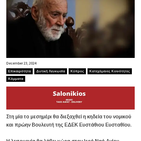
December 23, 2024
Επικαιρότητα
Δυτική Λευκωσία
Κύπρος
Κατεχόμενες Κοινότητες
Κόμματα
Στη μία το μεσημέρι θα διεξαχθεί η κηδεία του νομικού
και πρώην Βουλευτή της ΕΔΕΚ Ευστάθιου Ευσταθίου.