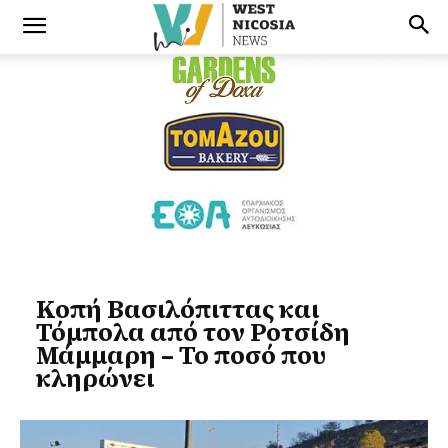
Κοπή Βασιλόπιττας και
Τόμπολα από τον Ροτσίδη
Μάμμαρη – Το ποσό που
κληρώνει