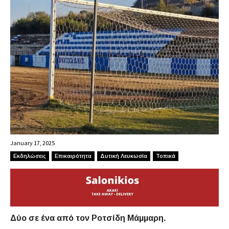
January 17, 2025
Εκδηλώσεις
Επικαιρότητα
Δυτική Λευκωσία
Τοπικά
Δύο σε ένα από τον Ροτσίδη Μάμμαρη.