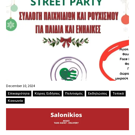
December 10, 2024
Επικαιρότητα
Κύριες Ειδήσεις
Πολιτισμός
Εκδηλώσεις
Τοπικά
Κοινωνία