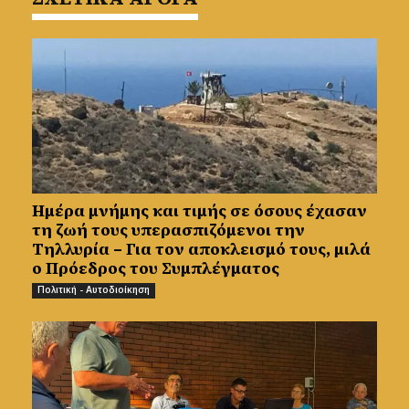
Ημέρα μνήμης και τιμής σε όσους έχασαν
τη ζωή τους υπερασπιζόμενοι την
Τηλλυρία – Για τον αποκλεισμό τους, μιλά
ο Πρόεδρος του Συμπλέγματος
Πολιτική - Αυτοδιοίκηση