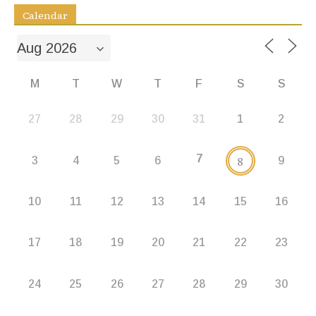
Calendar
M
T
W
T
F
S
S
27
28
29
30
31
1
2
7
8
3
4
5
6
9
10
11
12
13
14
15
16
17
18
19
20
21
22
23
24
25
26
27
28
29
30