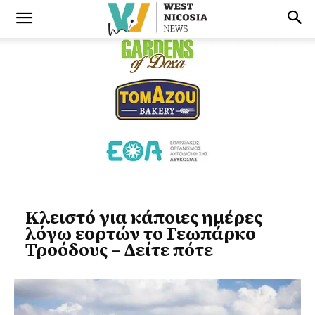
Κλειστό για κάποιες ημέρες
λόγω εορτών το Γεωπάρκο
Τροόδους – Δείτε πότε