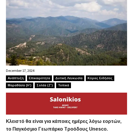
December 17, 2024
Ανάπτυξη
Επικαιρότητα
Δυτική Λευκωσία
Κύριες Ειδήσεις
Μαραθάσα (Η’)
Σολέα (Ζ’)
Τοπικά
Κλειστό θα είναι για κάποιες ημέρες λόγω εορτών,
το Παγκόσμιο Γεωπάρκο Τροόδους Unesco.