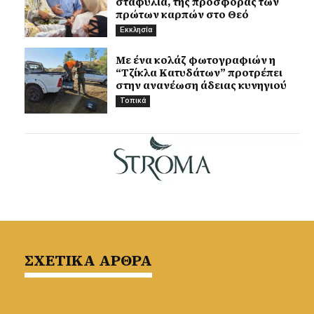
σταφύλια, της προσφοράς των
πρώτων καρπών στο Θεό
Εκκλησία
Με ένα κολάζ φωτογραφιών η
“Τζίκλα Κατυδάτων” προτρέπει
στην ανανέωση άδειας κυνηγιού
Τοπικά
ΣΧΕΤΙΚΑ ΑΡΘΡΑ