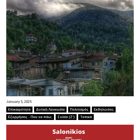
January 5, 2025
Επικαιρότητα
Δυτική Λευκωσία
Πολιτισμός
Εκδηλώσεις
Εξορμήσεις - Που να πάω;
Σολέα (Ζ’)
Τοπικά