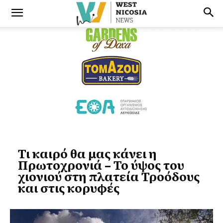
Τι καιρό θα μας κάνει η
Πρωτοχρονιά – Το ύψος του
χιονιού στη πλατεία Τροόδους
και στις κορυφές