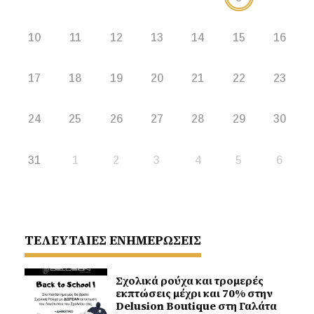
10
11
12
13
14
15
16
17
18
19
20
21
22
23
24
25
26
27
28
29
30
31
1
2
3
4
5
6
ΤΕΛΕΥΤΑΙΕΣ ΕΝΗΜΕΡΩΣΕΙΣ
Σχολικά ρούχα και τρομερές
εκπτώσεις μέχρι και 70% στην
Delusion Boutique στη Γαλάτα