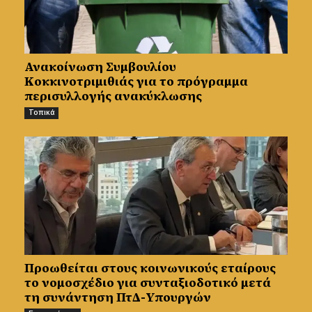
Ανακοίνωση Συμβουλίου
Κοκκινοτριμιθιάς για το πρόγραμμα
περισυλλογής ανακύκλωσης
Τοπικά
Προωθείται στους κοινωνικούς εταίρους
το νομοσχέδιο για συνταξιοδοτικό μετά
τη συνάντηση ΠτΔ-Υπουργών