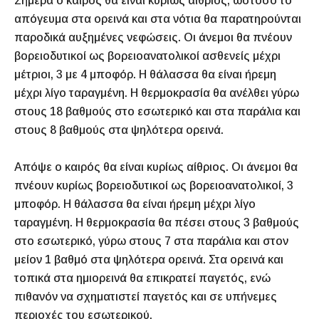
Σήμερα ο καιρός θα είναι κυρίως αίθριος, ωστόσο το
απόγευμα στα ορεινά και στα νότια θα παρατηρούνται
παροδικά αυξημένες νεφώσεις. Οι άνεμοι θα πνέουν
βορειοδυτικοί ως βορειοανατολικοί ασθενείς μέχρι
μέτριοι, 3 με 4 μποφόρ. Η θάλασσα θα είναι ήρεμη
μέχρι λίγο ταραγμένη. Η θερμοκρασία θα ανέλθει γύρω
στους 18 βαθμούς στο εσωτερικό και στα παράλια και
στους 8 βαθμούς στα ψηλότερα ορεινά.
Απόψε ο καιρός θα είναι κυρίως αίθριος. Οι άνεμοι θα
πνέουν κυρίως βορειοδυτικοί ως βορειοανατολικοί, 3
μποφόρ. Η θάλασσα θα είναι ήρεμη μέχρι λίγο
ταραγμένη. Η θερμοκρασία θα πέσει στους 3 βαθμούς
στο εσωτερικό, γύρω στους 7 στα παράλια και στον
μείον 1 βαθμό στα ψηλότερα ορεινά. Στα ορεινά και
τοπικά στα ημιορεινά θα επικρατεί παγετός, ενώ
πιθανόν να σχηματιστεί παγετός και σε υπήνεμες
περιοχές του εσωτερικού.