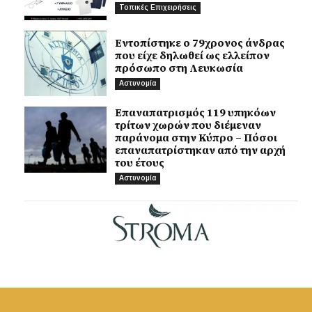
Τοπικές Επιχειρήσεις
Εντοπίστηκε ο 79χρονος άνδρας
που είχε δηλωθεί ως ελλείπον
πρόσωπο στη Λευκωσία
Αστυνομία
Επαναπατρισμός 119 υπηκόων
τρίτων χωρών που διέμεναν
παράνομα στην Κύπρο – Πόσοι
επαναπατρίστηκαν από την αρχή
του έτους
Αστυνομία