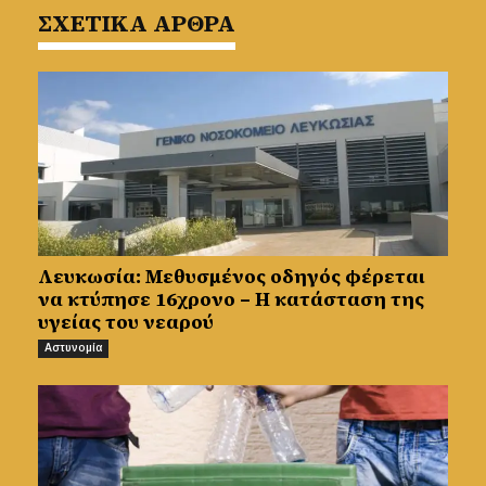
ΣΧΕΤΙΚΑ ΑΡΘΡΑ
Λευκωσία: Μεθυσμένος οδηγός φέρεται
να κτύπησε 16χρονο – Η κατάσταση της
υγείας του νεαρού
Αστυνομία