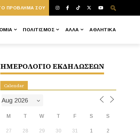
ΤΟ ΠΡΟΒΛΗΜΑ ΣΟΥ
ΟΜΙΑ
ΠΟΛΙΤΙΣΜΟΣ
ΑΛΛΑ
ΑΘΛΗΤΙΚΑ
ΗΜΕΡΟΛΟΓΙΟ ΕΚΔΗΛΩΣΕΩΝ
Calendar
M
T
W
T
F
S
S
27
28
29
30
31
1
2