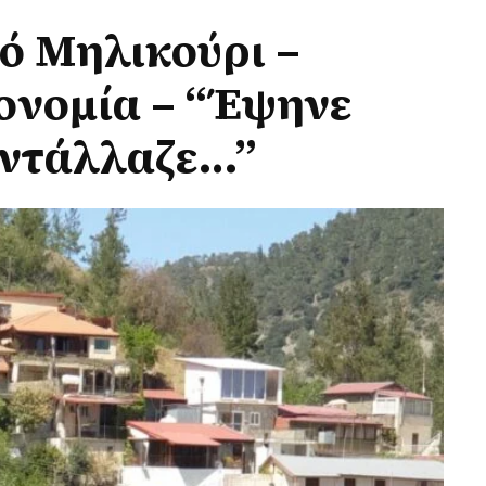
ό Μηλικούρι –
ονομία – “Έψηνε
αντάλλαζε…”