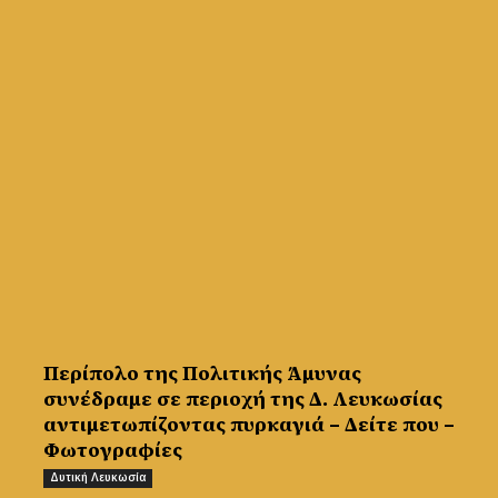
Περίπολο της Πολιτικής Άμυνας
συνέδραμε σε περιοχή της Δ. Λευκωσίας
αντιμετωπίζοντας πυρκαγιά – Δείτε που –
Φωτογραφίες
Δυτική Λευκωσία