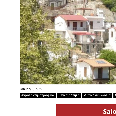
January 7, 2025
Αγροτοκτηνοτροφικά
Επικαιρότητα
Δυτική Λευκωσία