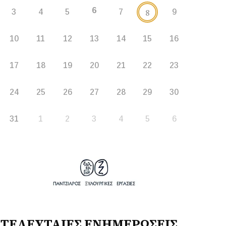
6
8
3
4
5
7
9
10
11
12
13
14
15
16
17
18
19
20
21
22
23
24
25
26
27
28
29
30
31
1
2
3
4
5
6
ΤΕΛΕΥΤΑΙΕΣ ΕΝΗΜΕΡΩΣΕΙΣ