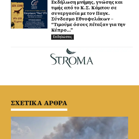
Εκδήλωση μνήμης, γνώσης και
τιμής από το Κ.Σ. Κάμπου σε
συνεργασία με τον Παγκ.
Σύνδεσμο Εθνοφυλάκων –
“Τιμούμε όσους πέταξαν για την
Κύπρο…”
Εκδηλώσεις
ΣΧΕΤΙΚΑ ΑΡΘΡΑ