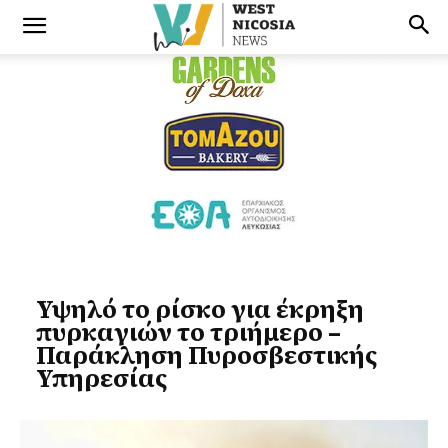
Υψηλό το ρίσκο για έκρηξη
πυρκαγιών το τριήμερο –
Παράκληση Πυροσβεστικής
Υπηρεσίας