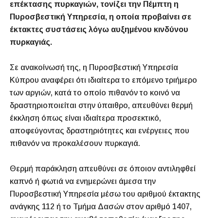
επέκτασης πυρκαγιών, τονίζει την Πέμπτη η
Πυροσβεστική Υπηρεσία, η οποία προβαίνει σε
έκτακτες συστάσεις λόγω αυξημένου κινδύνου
πυρκαγιάς.
Σε ανακοίνωσή της, η Πυροσβεστική Υπηρεσία
Κύπρου αναφέρει ότι ιδιαίτερα το επόμενο τριήμερο
των αργιών, κατά το οποίο πιθανόν το κοινό να
δραστηριοποιείται στην ύπαιθρο, απευθύνει θερμή
έκκληση όπως είναι ιδιαίτερα προσεκτικό,
αποφεύγοντας δραστηριότητες και ενέργειες που
πιθανόν να προκαλέσουν πυρκαγιά.
Θερμή παράκληση απευθύνει σε όποιον αντιληφθεί
καπνό ή φωτιά να ενημερώνει άμεσα την
Πυροσβεστική Υπηρεσία μέσω του αριθμού έκτακτης
ανάγκης 112 ή το Τμήμα Δασών στον αριθμό 1407,