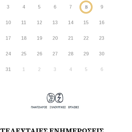
8
3
4
5
6
7
9
10
11
12
13
14
15
16
17
18
19
20
21
22
23
24
25
26
27
28
29
30
31
1
2
3
4
5
6
ΤΕΛΕΥΤΑΙΕΣ ΕΝΗΜΕΡΩΣΕΙΣ