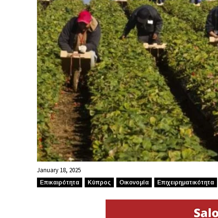
January 18, 2025
Επικαιρότητα
Κύπρος
Οικονομία
Επιχειρηματικότητα