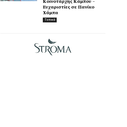
Κοινοτάρχης Κάμπου –
Ευχαριστίες σε Πανίκο
Χάμπα
Τοπικά