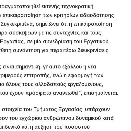
 πραγματοποιηθεί εκτενής τεχνοκρατική
ην επικαιροποίηση των κριτηρίων αδειοδότησης
υγκεκριμένα, σημειώνει ότι η επικαιροποίηση
ιρά συσκέψεων με τις συντεχνίες και τους
 Εργασίας, σε μία συνεδρίαση του Εργατικού
θετη συνάντηση για περαιτέρω διευκρινίσεις.
είναι σημαντική, γι’ αυτό εξάλλου η νέα
 τριμερούς επιτροπής, ενώ η εφαρμογή των
ια όλους τους αλλοδαπούς εργαζομένους,
ου έχουν πρόσφατα ανανεωθεί”, επισημαίνεται.
α στοιχεία του Τμήματος Εργασίας, υπάρχουν
ρον του εγχώριου ανθρώπινου δυναμικού κατά
 μηδενικό και η αύξηση του ποσοστού