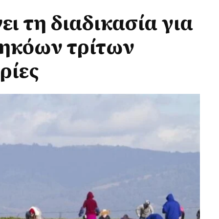
ει τη διαδικασία για
πηκόων τρίτων
ρίες