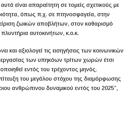
υτά είναι απαραίτητη σε τομείς σχετικούς με
ριότητα, όπως π.χ. σε πτηνοσφαγεία, στην
είριση ζωικών αποβλήτων, στον καθαρισμό
λυντήρια αυτοκινήτων, κ.ο.κ.
ει και αξιολογεί τις εισηγήσεις των κοινωνικών
ιες εργασίας των υπηκόων τρίτων χωρών έτσι
οποιηθεί εντός του τρέχοντος μηνός.
επίτευξη του μεγάλου στόχου της διαμόρφωσης
ου ανθρώπινου δυναμικού εντός του 2025”,