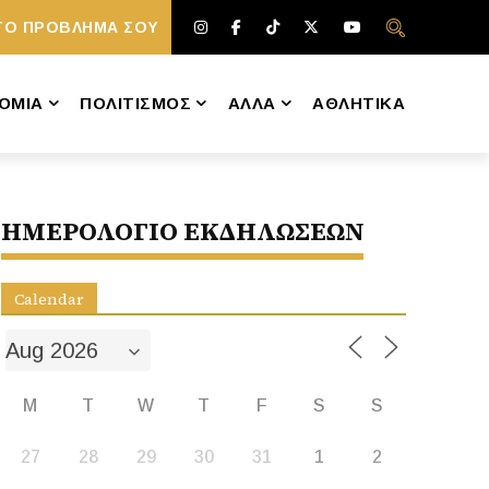
ΤΟ ΠΡΟΒΛΗΜΑ ΣΟΥ
ΟΜΙΑ
ΠΟΛΙΤΙΣΜΟΣ
ΑΛΛΑ
ΑΘΛΗΤΙΚΑ
ΗΜΕΡΟΛΟΓΙΟ ΕΚΔΗΛΩΣΕΩΝ
Calendar
M
T
W
T
F
S
S
27
28
29
30
31
1
2