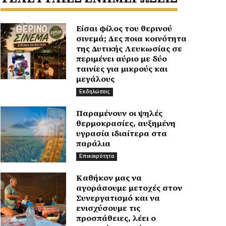
Είσαι φίλος του θερινού
σινεμά; Δες ποια κοινότητα
της Δυτικής Λευκωσίας σε
περιμένει αύριο με δύο
ταινίες για μικρούς και
μεγάλους
Εκδηλώσεις
Παραμένουν οι ψηλές
θερμοκρασίες, αυξημένη
υγρασία ιδιαίτερα στα
παράλια
Επικαιρότητα
Καθήκον μας να
αγοράσουμε μετοχές στον
Συνεργατισμό και να
ενισχύσουμε τις
προσπάθειες, λέει ο