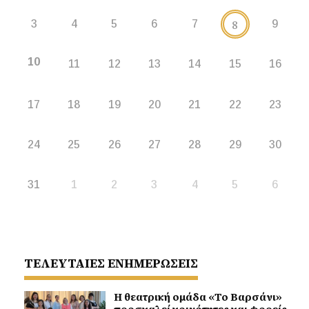
8
3
4
5
6
7
9
10
11
12
13
14
15
16
17
18
19
20
21
22
23
24
25
26
27
28
29
30
31
1
2
3
4
5
6
ΤΕΛΕΥΤΑΙΕΣ ΕΝΗΜΕΡΩΣΕΙΣ
Η θεατρική ομάδα «Το Βαρσάνι»