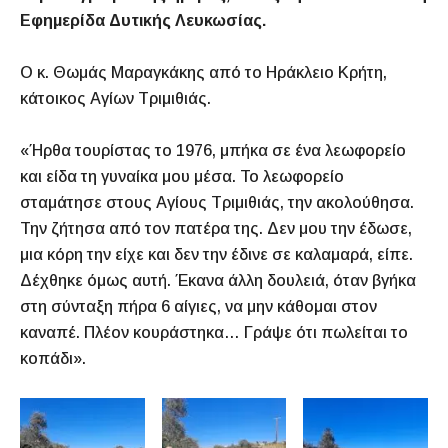
Εφημερίδα Δυτικής Λευκωσίας.
Ο κ. Θωμάς Μαραγκάκης από το Ηράκλειο Κρήτη,
κάτοικος Αγίων Τριμιθιάς.
«Ήρθα τουρίστας το 1976, μπήκα σε ένα λεωφορείο
και είδα τη γυναίκα μου μέσα. Το λεωφορείο
σταμάτησε στους Αγίους Τριμιθιάς, την ακολούθησα.
Την ζήτησα από τον πατέρα της. Δεν μου την έδωσε,
μια κόρη την είχε και δεν την έδινε σε καλαμαρά, είπε.
Δέχθηκε όμως αυτή. Έκανα άλλη δουλειά, όταν βγήκα
στη σύνταξη πήρα 6 αίγιες, να μην κάθομαι στον
καναπέ. Πλέον κουράστηκα… Γράψε ότι πωλείται το
κοπάδι».