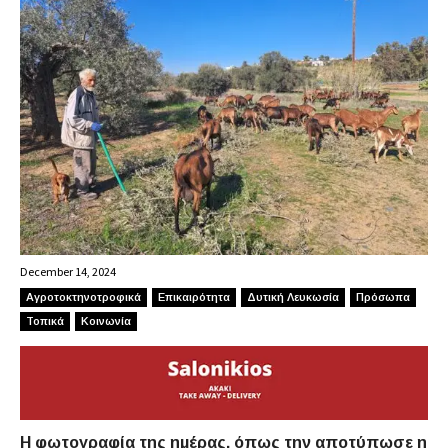
December 14, 2024
Αγροτοκτηνοτροφικά
Επικαιρότητα
Δυτική Λευκωσία
Πρόσωπα
Τοπικά
Κοινωνία
Η φωτογραφία της ημέρας, όπως την αποτύπωσε η