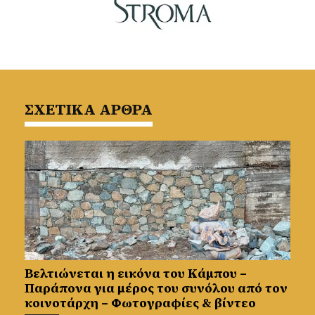
ΣΧΕΤΙΚΑ ΑΡΘΡΑ
Βελτιώνεται η εικόνα του Κάμπου –
Παράπονα για μέρος του συνόλου από τον
κοινοτάρχη – Φωτογραφίες & βίντεο