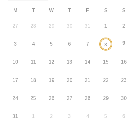
M
T
W
T
F
S
S
27
28
29
30
31
1
2
9
8
3
4
5
6
7
10
11
12
13
14
15
16
17
18
19
20
21
22
23
24
25
26
27
28
29
30
31
1
2
3
4
5
6