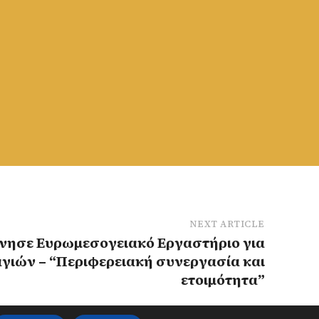
NEXT ARTICLE
ένησε Ευρωμεσογειακό Εργαστήριο για
γιών – “Περιφερειακή συνεργασία και
ετοιμότητα”