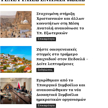
Στοχευμένη στήριξη
Χριστιανικών και άλλων
κοινοτήτων στη Μέση
Ανατολή ανακοίνωσε το
Υπ. Εξωτερικών
Επικαιρότητα
Ζήστε οικογενειακές
στιγμές στο τριήμερο
παιχνιδιού στον Πεδουλά –
Δείτε λεπτομέρειες
Εκδηλώσεις
Εγκρίθηκαν από το
Υπουργικό Συμβούλιο και
ανακοινώθηκαν τα νέα
Διοικητικά Συμβούλια
ημικρατικών οργανισμών
Επικαιρότητα