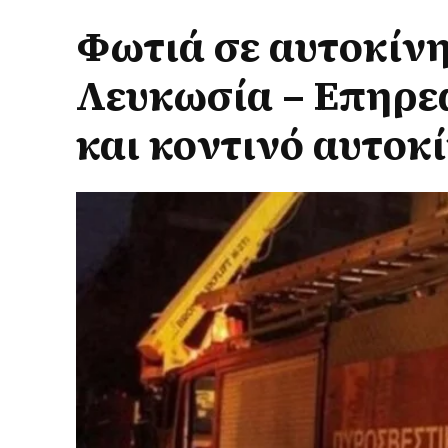
Φωτιά σε αυτοκίνη
Λευκωσία – Επηρεά
και κοντινό αυτοκ