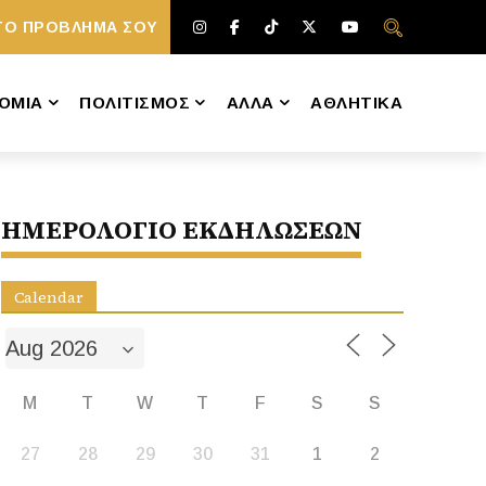
ΤΟ ΠΡΟΒΛΗΜΑ ΣΟΥ
ΟΜΙΑ
ΠΟΛΙΤΙΣΜΟΣ
ΑΛΛΑ
ΑΘΛΗΤΙΚΑ
ΗΜΕΡΟΛΟΓΙΟ ΕΚΔΗΛΩΣΕΩΝ
Calendar
M
T
W
T
F
S
S
27
28
29
30
31
1
2