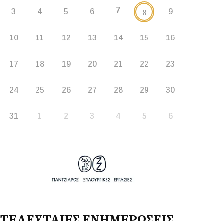
7
8
3
4
5
6
9
10
11
12
13
14
15
16
17
18
19
20
21
22
23
24
25
26
27
28
29
30
31
1
2
3
4
5
6
ΤΕΛΕΥΤΑΙΕΣ ΕΝΗΜΕΡΩΣΕΙΣ