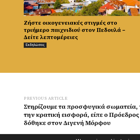
Ζήστε οικογενειακές στιγμές στο
τριήμερο παιχνιδιού στον Πεδουλά –
Δείτε λεπτομέρειες
Εκδηλώσεις
PREVIOUS ARTICLE
Στηρίζουμε τα προσφυγικά σωματεία, 
την κρατική εισφορά, είπε ο Πρόεδρος
δόθηκε στον Διγενή Μόρφου