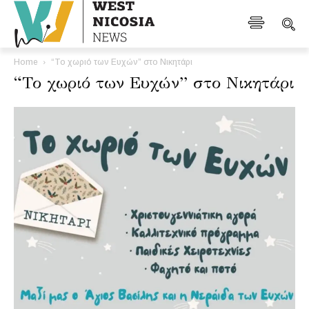
Home
“Το χωριό των Ευχών” στο Νικητάρι
“Το χωριό των Ευχών” στο Νικητάρι