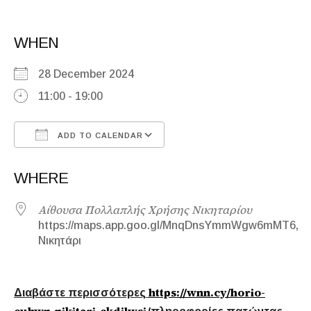
WHEN
28 December 2024
11:00 - 19:00
ADD TO CALENDAR
Download ICS
Google Calendar
WHERE
Αίθουσα Πολλαπλής Χρήσης Νικηταρίου
https://maps.app.goo.gl/MnqDnsYmmWgw6mMT6,
Νικητάρι
https://wnn.cy/horio-
Διαβάστε περισσότερες