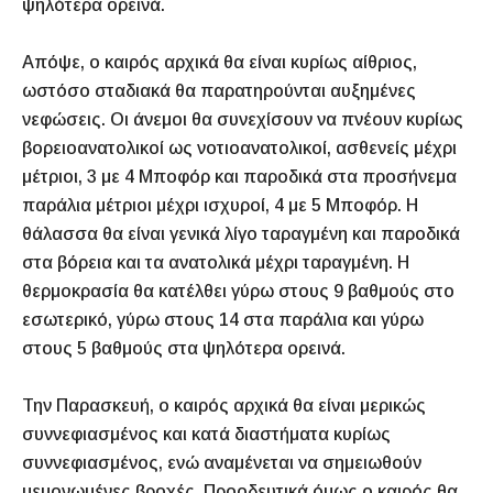
ψηλότερα ορεινά.
Απόψε, ο καιρός αρχικά θα είναι κυρίως αίθριος,
ωστόσο σταδιακά θα παρατηρούνται αυξημένες
νεφώσεις. Οι άνεμοι θα συνεχίσουν να πνέουν κυρίως
βορειοανατολικοί ως νοτιοανατολικοί, ασθενείς μέχρι
μέτριοι, 3 με 4 Μποφόρ και παροδικά στα προσήνεμα
παράλια μέτριοι μέχρι ισχυροί, 4 με 5 Μποφόρ. Η
θάλασσα θα είναι γενικά λίγο ταραγμένη και παροδικά
στα βόρεια και τα ανατολικά μέχρι ταραγμένη. Η
θερμοκρασία θα κατέλθει γύρω στους 9 βαθμούς στο
εσωτερικό, γύρω στους 14 στα παράλια και γύρω
στους 5 βαθμούς στα ψηλότερα ορεινά.
Την Παρασκευή, ο καιρός αρχικά θα είναι μερικώς
συννεφιασμένος και κατά διαστήματα κυρίως
συννεφιασμένος, ενώ αναμένεται να σημειωθούν
μεμονωμένες βροχές. Προοδευτικά όμως ο καιρός θα