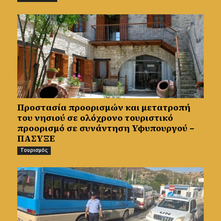
Προστασία προορισμών και μετατροπή
του νησιού σε ολόχρονο τουριστικό
προορισμό σε συνάντηση Υφυπουργού –
ΠΑΣΥΞΕ
Τουρισμός