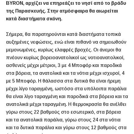
BYRON, αρχίζει να επηρεάζει το νησί από το βράδυ
της Παρασκευής. Στην ατμόσφαιρα θα αιωρείται
κατά διαστήματα σκόνη.
Σήμερα, θα παρατηρούνται κατά διαστήματα τοπικά
αυξημένες νεφώσεις, ενώ είναι πιθανό να σημειωθούν
μεμονωμένες, κυρίως ελαφρές βροχές. Οι άνεμοι θα
πνέουν κυρίως βορειοανατολικοί ως νοτιοανατολικοί,
ασθενείς μέχρι μέτριοι, 3 με 4 Μποφόρ και παροδικά
στα βόρεια, τα ανατολικά και τα νότια μέχρι ισχυροί, 4
με 5 Μποφόρ. Η θάλασσα στα δυτικά θα είναι ήρεμη
μέχρι λίγο ταραγμένη, ωστόσο στα υπόλοιπα παράλια
θα είναι λίγο ταραγμένη και παροδικά στα βόρεια και τα
ανατολικά μέχρι ταραγμένη. Η θερμοκρασία θα ανέλθει
γύρω στους 22 βαθμούς στο εσωτερικό, στα βόρεια
και τα ανατολικά παράλια, γύρω στους 24 στα νότια
και τα δυτικά παράλια και γύρω στους 12 βαθμούς στα