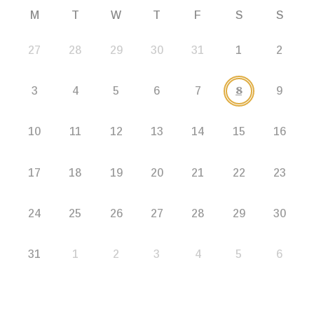
M
T
W
T
F
S
S
27
28
29
30
31
1
2
8
3
4
5
6
7
9
10
11
12
13
14
15
16
17
18
19
20
21
22
23
24
25
26
27
28
29
30
31
1
2
3
4
5
6