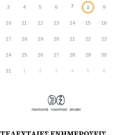
7
8
3
4
5
6
9
10
11
12
13
14
15
16
17
18
19
20
21
22
23
24
25
26
27
28
29
30
31
1
2
3
4
5
6
ΤΕΛΕΥΤΑΙΕΣ ΕΝΗΜΕΡΩΣΕΙΣ