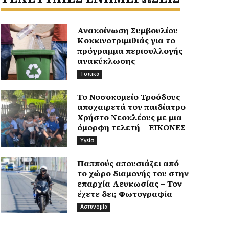
Ανακοίνωση Συμβουλίου
Κοκκινοτριμιθιάς για το
πρόγραμμα περισυλλογής
ανακύκλωσης
Τοπικά
Το Νοσοκομείο Τροόδους
αποχαιρετά τον παιδίατρο
Χρήστο Νεοκλέους με μια
όμορφη τελετή – ΕΙΚΟΝΕΣ
Υγεία
Παππούς απουσιάζει από
το χώρο διαμονής του στην
επαρχία Λευκωσίας – Τον
έχετε δει; Φωτογραφία
Αστυνομία