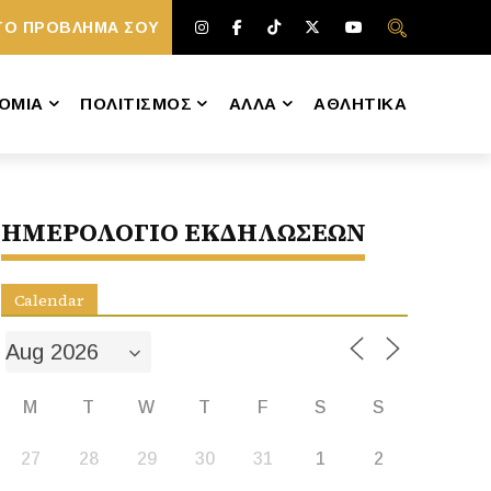
ΤΟ ΠΡΟΒΛΗΜΑ ΣΟΥ
ΟΜΙΑ
ΠΟΛΙΤΙΣΜΟΣ
ΑΛΛΑ
ΑΘΛΗΤΙΚΑ
ΗΜΕΡΟΛΟΓΙΟ ΕΚΔΗΛΩΣΕΩΝ
Calendar
M
T
W
T
F
S
S
27
28
29
30
31
1
2