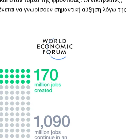
αι στον τομέα της φροντίδας:
Οι νοσηλευτές,
μένεται να γνωρίσουν σημαντική αύξηση λόγω της