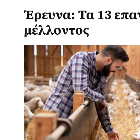
Έρευνα: Τα 13 επα
μέλλοντος