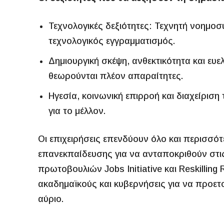
Τεχνολογικές δεξιότητες: Τεχνητή νοημοσ
τεχνολογικός εγγραμματισμός.
Δημιουργική σκέψη, ανθεκτικότητα και ευελ
θεωρούνται πλέον απαραίτητες.
Ηγεσία, κοινωνική επιρροή και διαχείρισ
για το μέλλον.
Οι επιχειρήσεις επενδύουν όλο και περισσ
επανεκπαίδευσης για να ανταποκριθούν στις
πρωτοβουλιών Jobs Initiative και Reskilling 
ακαδημαϊκούς και κυβερνήσεις για να προετο
αύριο.