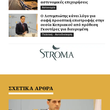
αστυνομικές επιχειρήσεις
Αστυνομία
Ο Λετυμπιώτης κάνει λόγο για
σαφή προοπτική επιστροφής στην
ουσία Κυπριακού από πρόθεση
Γκουτέρες για διευρυμένη
Πολιτική - Αυτοδιοίκηση
ΣΧΕΤΙΚΑ ΑΡΘΡΑ