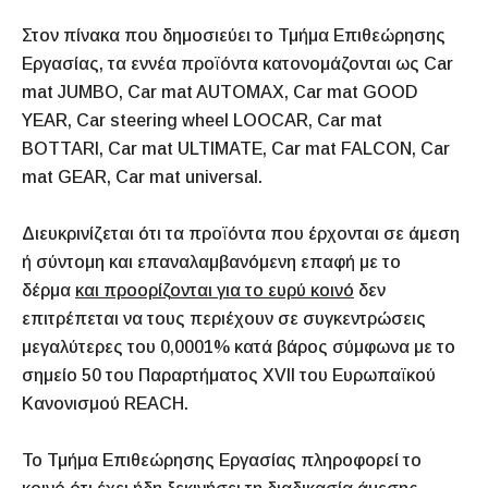
Στον πίνακα που δημοσιεύει το Τμήμα Επιθεώρησης
Εργασίας, τα εννέα προϊόντα κατονομάζονται ως Car
mat JUMBO, Car mat AUTOMAX, Car mat GOOD
YEAR, Car steering wheel LOOCAR, Car mat
BOTTARI, Car mat ULTIMATE, Car mat FALCON, Car
mat GEAR, Car mat universal.
Διευκρινίζεται ότι τα προϊόντα που έρχονται σε άμεση
ή σύντομη και επαναλαμβανόμενη επαφή με το
δέρμα
και προορίζονται για το ευρύ κοινό
δεν
επιτρέπεται να τους περιέχουν σε συγκεντρώσεις
μεγαλύτερες του 0,0001% κατά βάρος σύμφωνα με το
σημείο 50 του Παραρτήματος XVII του Ευρωπαϊκού
Κανονισμού REACH.
Το Τμήμα Επιθεώρησης Εργασίας πληροφορεί το