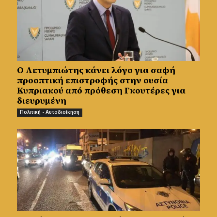
Ο Λετυμπιώτης κάνει λόγο για σαφή
προοπτική επιστροφής στην ουσία
Κυπριακού από πρόθεση Γκουτέρες για
διευρυμένη
Πολιτική - Αυτοδιοίκηση