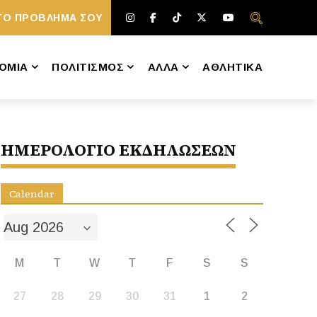
ΤΟ ΠΡΟΒΛΗΜΑ ΣΟΥ
ΟΜΙΑ
ΠΟΛΙΤΙΣΜΟΣ
ΑΛΛΑ
ΑΘΛΗΤΙΚΑ
ΗΜΕΡΟΛΟΓΙΟ ΕΚΔΗΛΩΣΕΩΝ
Calendar
M
T
W
T
F
S
S
27
28
29
30
31
1
2