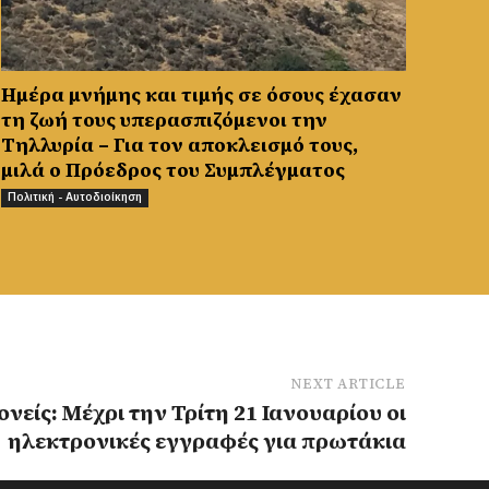
Ημέρα μνήμης και τιμής σε όσους έχασαν
τη ζωή τους υπερασπιζόμενοι την
Τηλλυρία – Για τον αποκλεισμό τους,
μιλά ο Πρόεδρος του Συμπλέγματος
Πολιτική - Αυτοδιοίκηση
NEXT ARTICLE
ονείς: Μέχρι την Τρίτη 21 Ιανουαρίου οι
ηλεκτρονικές εγγραφές για πρωτάκια