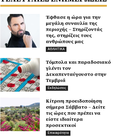
Έφθασε η ώρα για την
μεγάλη συναυλία της
περιοχής – Στηρίζοντάς
της, στηρίζεις τους
ανθρώπους μας
ΑΘΛΗΤΙΚΑ
Τόμπολα και παραδοσιακό
γλέντι τον
Δεκαπενταύγουστο στην
Τεμβριά
Εκδηλώσεις
Κίτρινη προειδοποίηση
σήμερα Σάββατο – Δείτε
τις ώρες που πρέπει να
είστε ιδιαίτερα
προσεκτικοί
Επικαιρότητα