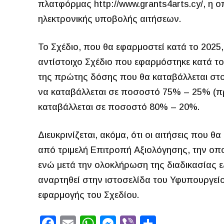
πλατφόρμας http://www.grants4arts.cy/, η οπ
ηλεκτρονικής υποβολής αιτήσεων.
Το Σχέδιο, που θα εφαρμοστεί κατά το 2025,
αντίστοιχο Σχέδιο που εφαρμόστηκε κατά το
της πρώτης δόσης που θα καταβάλλεται στου
να καταβάλλεται σε ποσοστό 75% – 25% (πρώ
καταβάλλεται σε ποσοστό 80% – 20%.
Διευκρινίζεται, ακόμα, ότι οι αιτήσεις που 
από τριμελή Επιτροπή Αξιολόγησης, την οπ
ενώ μετά την ολοκλήρωση της διαδικασίας ε
αναρτηθεί στην ιστοσελίδα του Υφυπουργείο
εφαρμογής του Σχεδίου.
F
E
W
M
Vi
S