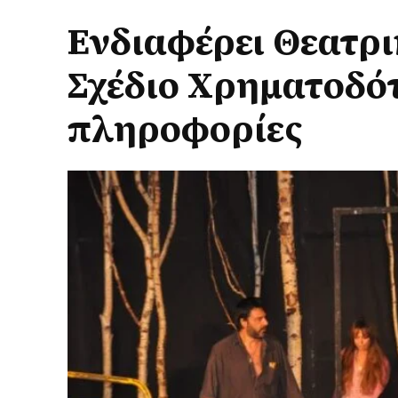
Ενδιαφέρει Θεατρι
Σχέδιο Χρηματοδότ
πληροφορίες