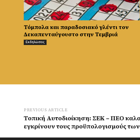
Τόμπολα και παραδοσιακό γλέντι τον
Δεκαπενταύγουστο στην Τεμβριά
Εκδηλώσεις
PREVIOUS ARTICLE
Τοπική Αυτοδιοίκηση: ΣΕΚ – ΠΕΟ καλο
εγκρίνουν τους προϋπολογισμούς τω