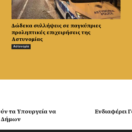
Δώδεκα συλλήψεις σε παγκύπριες
προληπτικές επιχειρήσεις της
Αστυνομίας
Αστυνομία
ύν τα Υπουργεία να
Ενδιαφέρει Γ
ν Δήμων