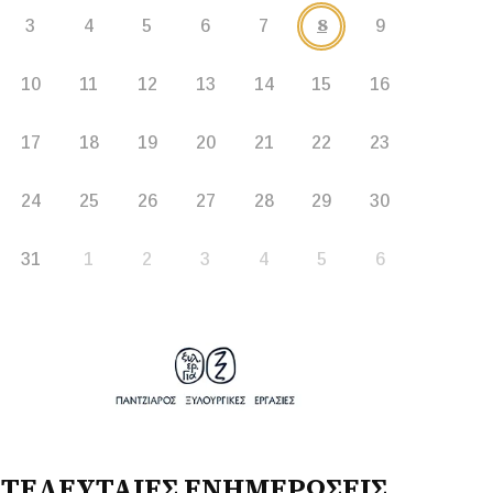
8
3
4
5
6
7
9
10
11
12
13
14
15
16
17
18
19
20
21
22
23
24
25
26
27
28
29
30
31
1
2
3
4
5
6
ΤΕΛΕΥΤΑΙΕΣ ΕΝΗΜΕΡΩΣΕΙΣ