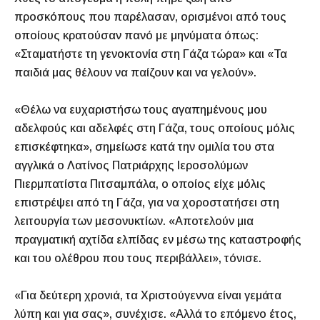
προσκόπους που παρέλασαν, ορισμένοι από τους
οποίους κρατούσαν πανό με μηνύματα όπως:
«Σταματήστε τη γενοκτονία στη Γάζα τώρα» και «Τα
παιδιά μας θέλουν να παίζουν και να γελούν».
«Θέλω να ευχαριστήσω τους αγαπημένους μου
αδελφούς και αδελφές στη Γάζα, τους οποίους μόλις
επισκέφτηκα», σημείωσε κατά την ομιλία του στα
αγγλικά ο Λατίνος Πατριάρχης Ιεροσολύμων
Πιερμπατίστα Πιτσαμπάλα, ο οποίος είχε μόλις
επιστρέψει από τη Γάζα, για να χοροστατήσει στη
λειτουργία των μεσονυκτίων. «Αποτελούν μια
πραγματική αχτίδα ελπίδας εν μέσω της καταστροφής
και του ολέθρου που τους περιβάλλει», τόνισε.
«Για δεύτερη χρονιά, τα Χριστούγεννα είναι γεμάτα
λύπη και για σας», συνέχισε. «Αλλά το επόμενο έτος,