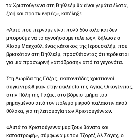
τα Χριστούγεννα στη Βηθλεέμ θα είναι γεμάτα έλατα,
ζωή και προσκυνητές», κατέληξε.
«Αυτό που περνάμε είναι πολύ δύσκολο και δεν
μπορούμε να το αγνοήσουμε τελείως», δήλωσε ο
Χίσαμ Μακχούλ, ένας κάτοικος της Ιερουσαλήμ, που
βρισκόταν στη Βηθλεέμ, προσθέτοντας ότι πρόκειται
για μια προσωρινή «απόδραση» από τα γεγονότα.
Στη Λωρίδα της Γάζας, εκατοντάδες χριστιανοί
συγκεντρώθηκαν στην εκκλησία της Αγίας Οικογένειας,
στην Πόλη της Γάζας, στο βόρειο τμήμα του
ρημαγμένου από τον πόλεμο μικρού παλαιστινιακού
θύλακα, για τη λειτουργία των Χριστουγέννων.
«Αυτά τα Χριστούγεννα μυρίζουν θάνατο και
καταστροφή», σύμφωνα με τον Τζορτζ Αλ Σάγεχ, ο