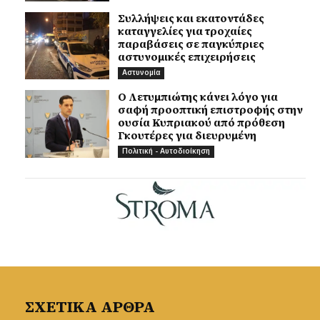
Συλλήψεις και εκατοντάδες
καταγγελίες για τροχαίες
παραβάσεις σε παγκύπριες
αστυνομικές επιχειρήσεις
Αστυνομία
Ο Λετυμπιώτης κάνει λόγο για
σαφή προοπτική επιστροφής στην
ουσία Κυπριακού από πρόθεση
Γκουτέρες για διευρυμένη
Πολιτική - Αυτοδιοίκηση
ΣΧΕΤΙΚΑ ΑΡΘΡΑ