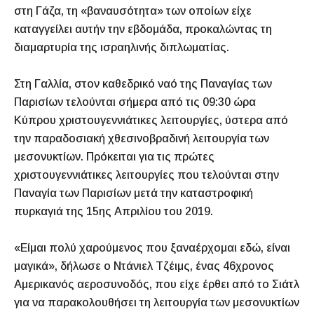
στη Γάζα, τη «βαναυσότητα» των οποίων είχε
καταγγείλει αυτήν την εβδομάδα, προκαλώντας τη
διαμαρτυρία της ισραηλινής διπλωματίας.
Στη Γαλλία, στον καθεδρικό ναό της Παναγίας των
Παρισίων τελούνται σήμερα από τις 09:30 ώρα
Κύπρου χριστουγεννιάτικες λειτουργίες, ύστερα από
την παραδοσιακή χθεσινοβραδινή λειτουργία των
μεσονυκτίων. Πρόκειται για τις πρώτες
χριστουγεννιάτικες λειτουργίες που τελούνται στην
Παναγία των Παρισίων μετά την καταστροφική
πυρκαγιά της 15ης Απριλίου του 2019.
«Είμαι πολύ χαρούμενος που ξαναέρχομαι εδώ, είναι
μαγικά», δήλωσε ο Ντάνιελ Τζέιμς, ένας 46χρονος
Αμερικανός αεροσυνοδός, που είχε έρθει από το Σιάτλ
για να παρακολουθήσει τη λειτουργία των μεσονυκτίων