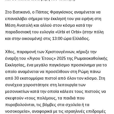
Στο Βατικανό, ο Πάπας Φραγκίσκος αναμένεται να
επαναλάβει σήμερα την έκκλησή του για ειρήνη στη
Μέση Ανατολή και αλλού στον κόσμο κατά την
παραδοσιακή του ευλογία «Urbi et Orbi» (στην πόλη
και στην οικουμένη) στις 13:00 ώρα Ελλάδος.
Χθες, παραμονή των Χριστουγέννων, κήρυξε την
έναρξη του «Άγιου Έτους» 2025 της Ρωμαιοκαθολικής
Εκκλησίας, ένα μεγάλο παγκόσμιο προσκύνημα για το
οποίο αναμένεται να προσέλθουν στη Ρώμη πάνω
από 30 εκατομμύρια πιστοί από όλον τον κόσμο. Στη
συνέχεια χοροστάτησε στη λειτουργία των
μεσονυκτίων κατά την οποία κάλεσε τους πιστούς να
σκεφτούν «τους πολέμους, τα παιδιά που
πυροβολούνται, τις βόμβες στα σχολεία ή τα
νοσοκομεία», αναφορικά με τις ισραηλινές επιδρομές