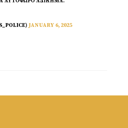
ΙΑ ΑΥΤΌΦΩΡΟ ΑΔΊΚΗΜΑ.
S_POLICE)
JANUARY 6, 2025