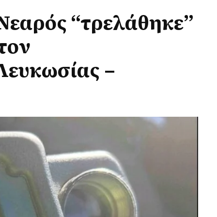
 Νεαρός “τρελάθηκε”
στον
Λευκωσίας –