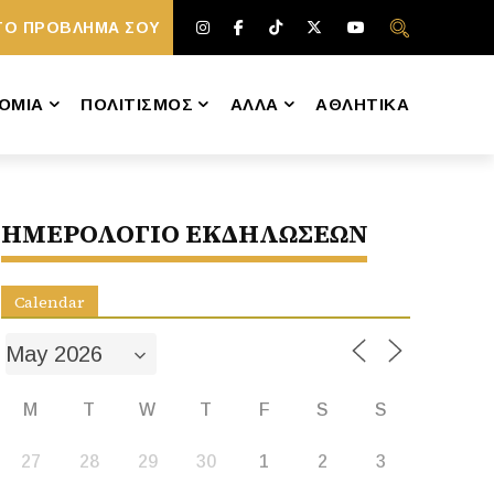
ΤΟ ΠΡΟΒΛΗΜΑ ΣΟΥ
ΟΜΙΑ
ΠΟΛΙΤΙΣΜΟΣ
ΑΛΛΑ
ΑΘΛΗΤΙΚΑ
ΗΜΕΡΟΛΟΓΙΟ ΕΚΔΗΛΩΣΕΩΝ
Calendar
M
T
W
T
F
S
S
27
28
29
30
1
2
3