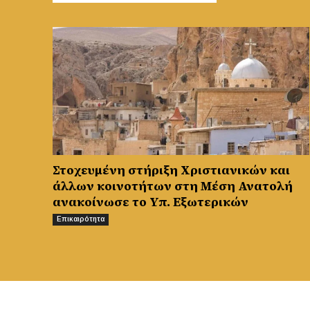
Στοχευμένη στήριξη Χριστιανικών και
άλλων κοινοτήτων στη Μέση Ανατολή
ανακοίνωσε το Υπ. Εξωτερικών
Επικαιρότητα