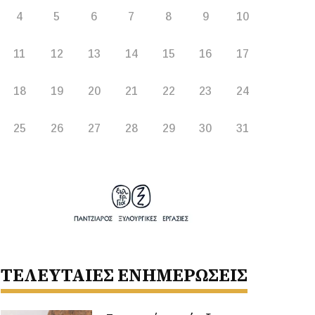
4
5
6
7
8
9
10
11
12
13
14
15
16
17
18
19
20
21
22
23
24
25
26
27
28
29
30
31
ΤΕΛΕΥΤΑΙΕΣ ΕΝΗΜΕΡΩΣΕΙΣ