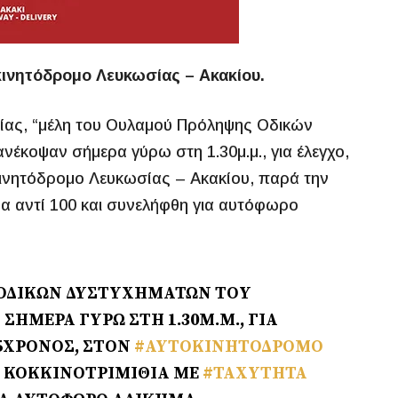
ινητόδρομο Λευκωσίας – Ακακίου.
ίας, “μέλη του Ουλαμού Πρόληψης Οδικών
έκοψαν σήμερα γύρω στη 1.30μ.μ., για έλεγχο,
ινητόδρομο Λευκωσίας – Ακακίου, παρά την
ρα αντί 100 και συνελήφθη για αυτόφωρο
ΟΔΙΚΏΝ ΔΥΣΤΥΧΗΜΆΤΩΝ ΤΟΥ
ΣΉΜΕΡΑ ΓΎΡΩ ΣΤΗ 1.30Μ.Μ., ΓΙΑ
5ΧΡΟΝΟΣ, ΣΤΟΝ
#ΑΥΤΟΚΙΝΗΤΌΔΡΟΜΟ
Ν ΚΟΚΚΙΝΟΤΡΙΜΙΘΙΆ ΜΕ
#ΤΑΧΎΤΗΤΑ