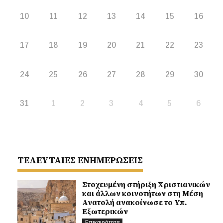
10
11
12
13
14
15
16
17
18
19
20
21
22
23
24
25
26
27
28
29
30
31
1
2
3
4
5
6
ΤΕΛΕΥΤΑΙΕΣ ΕΝΗΜΕΡΩΣΕΙΣ
Στοχευμένη στήριξη Χριστιανικών
και άλλων κοινοτήτων στη Μέση
Ανατολή ανακοίνωσε το Υπ.
Εξωτερικών
Επικαιρότητα