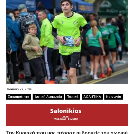
January 22, 2026
Επικαιρότητα
Δυτική Λευκωσία
Τοπικά
ΑΘΛΗΤΙΚΑ
Κοινωνία
Την Κυριακή που μας πέρασε οι δρομείς του χωριού