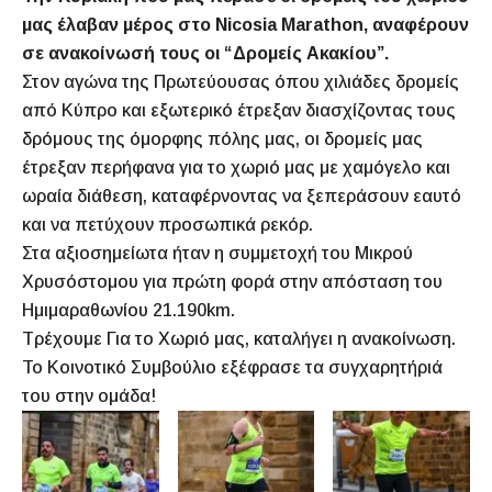
μας έλαβαν μέρος στο Nicosia Marathon, αναφέρουν
σε ανακοίνωσή τους οι “Δρομείς Ακακίου”.
Στον αγώνα της Πρωτεύουσας όπου χιλιάδες δρομείς
από Κύπρο και εξωτερικό έτρεξαν διασχίζοντας τους
δρόμους της όμορφης πόλης μας, οι δρομείς μας
έτρεξαν περήφανα για το χωριό μας με χαμόγελο και
ωραία διάθεση, καταφέρνοντας να ξεπεράσουν εαυτό
και να πετύχουν προσωπικά ρεκόρ.
Στα αξιοσημείωτα ήταν η συμμετοχή του Μικρού
Χρυσόστομου για πρώτη φορά στην απόσταση του
Ημιμαραθωνίου 21.190km.
Τρέχουμε Για το Χωριό μας, καταλήγει η ανακοίνωση.
Το Κοινοτικό Συμβούλιο εξέφρασε τα συγχαρητήριά
του στην ομάδα!