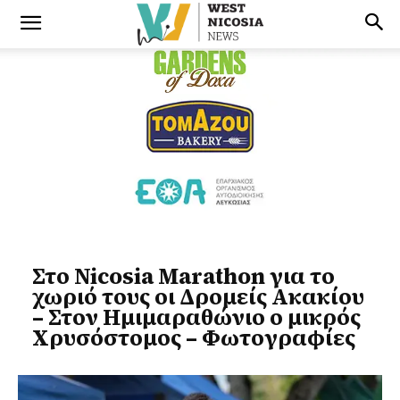
Στο Nicosia Marathon για το
χωριό τους οι Δρομείς Ακακίου
– Στον Ημιμαραθώνιο ο μικρός
Χρυσόστομος – Φωτογραφίες