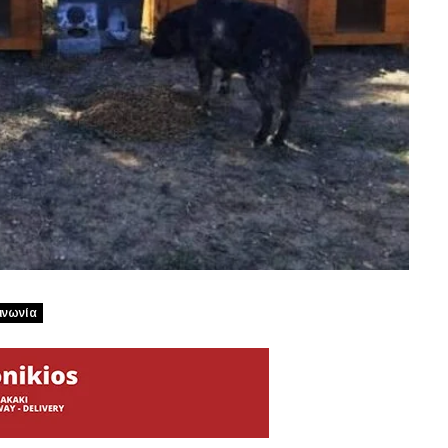
ινωνία