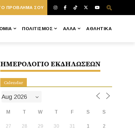
ΤΟ ΠΡΟΒΛΗΜΑ ΣΟΥ
ΟΜΙΑ
ΠΟΛΙΤΙΣΜΟΣ
ΑΛΛΑ
ΑΘΛΗΤΙΚΑ
ΗΜΕΡΟΛΟΓΙΟ ΕΚΔΗΛΩΣΕΩΝ
Calendar
M
T
W
T
F
S
S
27
28
29
30
31
1
2