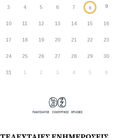
9
8
3
4
5
6
7
10
11
12
13
14
15
16
17
18
19
20
21
22
23
24
25
26
27
28
29
30
31
1
2
3
4
5
6
ΤΕΛΕΥΤΑΙΕΣ ΕΝΗΜΕΡΩΣΕΙΣ