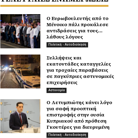
Ο Ευρωβουλευτής από το
Μένοικο πάλι προκάλεσε
αντιδράσεις για τους…
λάθους λόγους
Πολιτική - Αυτοδιοίκηση
Συλλήψεις και
εκατοντάδες καταγγελίες
για τροχαίες παραβάσεις
σε παγκύπριες αστυνομικές
επιχειρήσεις
Αστυνομία
Ο Λετυμπιώτης κάνει λόγο
για σαφή προοπτική
επιστροφής στην ουσία
Κυπριακού από πρόθεση
Γκουτέρες για διευρυμένη
Πολιτική - Αυτοδιοίκηση