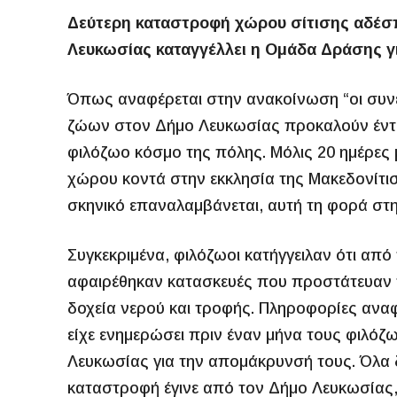
Δεύτερη καταστροφή χώρου σίτισης αδέσ
Λευκωσίας καταγγέλλει η Ομάδα Δράσης γι
Όπως αναφέρεται στην ανακοίνωση “οι συ
ζώων στον Δήμο Λευκωσίας προκαλούν έντο
φιλόζωο κόσμο της πόλης. Μόλις 20 ημέρες 
χώρου κοντά στην εκκλησία της Μακεδονίτι
σκηνικό επαναλαμβάνεται, αυτή τη φορά στ
Συγκεκριμένα, φιλόζωοι κατήγγειλαν ότι απ
αφαιρέθηκαν κατασκευές που προστάτευαν τ
δοχεία νερού και τροφής. Πληροφορίες αν
είχε ενημερώσει πριν έναν μήνα τους φιλόζ
Λευκωσίας για την απομάκρυνσή τους. Όλα δ
καταστροφή έγινε από τον Δήμο Λευκωσίας