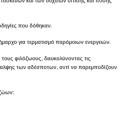
τασκευών και των δοχείων σίτισης και πόσης
οδηγίες που δόθηκαν.
ήμαρχο για τερματισμό παρόμοιων ενεργειών.
 τους φιλόζωους, διευκολύνοντας τις
ίθαλψης των αδέσποτων, αντί να παρεμποδίζουν
 ζώων: