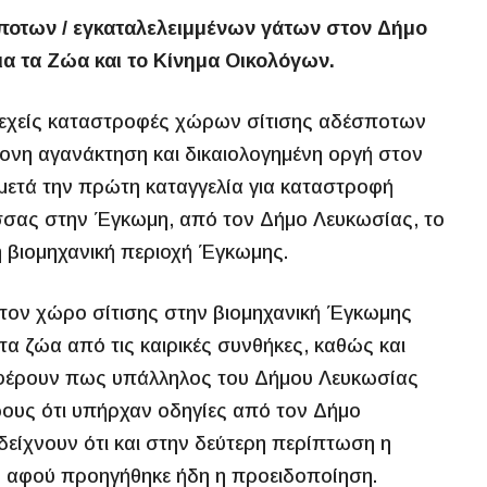
ποτων / εγκαταλελειμμένων γάτων στον Δήμο
α τα Ζώα και το Κίνημα Οικολόγων.
νεχείς καταστροφές χώρων σίτισης αδέσποτων
νη αγανάκτηση και δικαιολογημένη οργή στον
μετά την πρώτη καταγγελία για καταστροφή
σσας στην Έγκωμη, από τον Δήμο Λευκωσίας, το
η βιομηχανική περιοχή Έγκωμης.
ό τον χώρο σίτισης στην βιομηχανική Έγκωμης
α ζώα από τις καιρικές συνθήκες, καθώς και
αφέρουν πως υπάλληλος του Δήμου Λευκωσίας
ωους ότι υπήρχαν οδηγίες από τον Δήμο
είχνουν ότι και στην δεύτερη περίπτωση η
, αφού προηγήθηκε ήδη η προειδοποίηση.