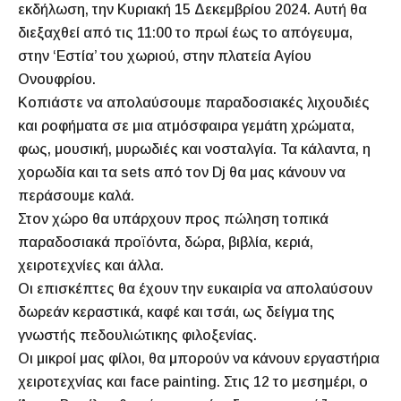
εκδήλωση, την Κυριακή 15 Δεκεμβρίου 2024. Αυτή θα
διεξαχθεί από τις 11:00 το πρωί έως το απόγευμα,
στην ‘Εστία’ του χωριού, στην πλατεία Αγίου
Ονουφρίου.
Κοπιάστε να απολαύσουμε παραδοσιακές λιχουδιές
και ροφήματα σε μια ατμόσφαιρα γεμάτη χρώματα,
φως, μουσική, μυρωδιές και νοσταλγία. Τα κάλαντα, η
χορωδία και τα sets από τον Dj θα μας κάνουν να
περάσουμε καλά.
Στον χώρο θα υπάρχουν προς πώληση τοπικά
παραδοσιακά προϊόντα, δώρα, βιβλία, κεριά,
χειροτεχνίες και άλλα.
Οι επισκέπτες θα έχουν την ευκαιρία να απολαύσουν
δωρεάν κεραστικά, καφέ και τσάι, ως δείγμα της
γνωστής πεδουλιώτικης φιλοξενίας.
Οι μικροί μας φίλοι, θα μπορούν να κάνουν εργαστήρια
χειροτεχνίας και face painting. Στις 12 το μεσημέρι, ο