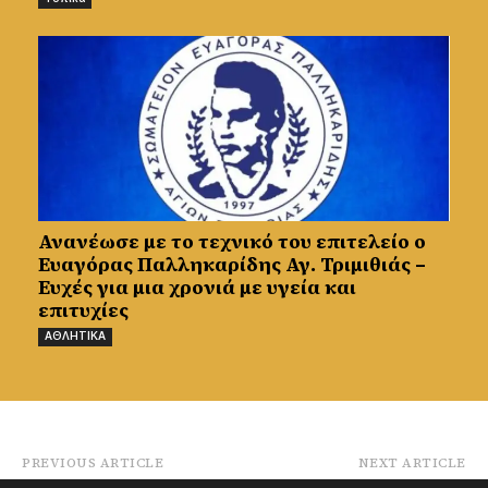
Ανανέωσε με το τεχνικό του επιτελείο ο
Ευαγόρας Παλληκαρίδης Αγ. Τριμιθιάς –
Ευχές για μια χρονιά με υγεία και
επιτυχίες
ΑΘΛΗΤΙΚΑ
PREVIOUS ARTICLE
NEXT ARTICLE
Το πρωί του Σαββάτου
Δ. Σκουρίδης: «Πρέπει