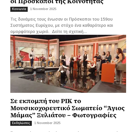
οι Πρόσκοποι της Κοινότητας
1 November 2025
Κοινωνία
Τις δυνάμεις τους ένωσαν οι Πρόσκοποι του 159ου
Συστήματος Ευρύχου, με στόχο ένα καθαρότερο και
ομορφότερο χωριό. Δείτε τη σχετική...
Σε εκπομπή του ΡΙΚ το
Μουσικοχορευτικό Σωματείο “Άγιος
Μάμας” Ξυλιάτου – Φωτογραφίες
1 November 2025
Εκδηλώσεις