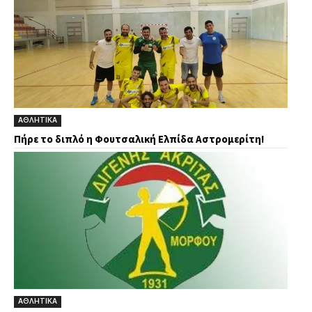
ΑΘΛΗΤΙΚΑ
Πήρε το διπλό η Φουτσαλική Ελπίδα Αστρομερίτη!
ΑΘΛΗΤΙΚΑ