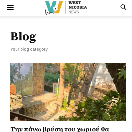
Blog
Your blog category
Την πάνω βρύση του χωριού θα