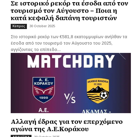
Σε ιστορικό ρεκόρ τα έσοδα από τον
τουρισμό τον Αύγουστο – Ποια η
κατά κεφαλή δαπάνη τουριστών
30 October 2025
Κύπρος
Στο ιστορικό ρεκόρ των €581,8 εκατομμυρίων ανήλθαν τα
έσοδα από τον τουρισμό τον Αύγουστο του 2025,
αγγίζοντας το επίπεδο...
Αλλαγή έδρας για τον επερχόμενο
αγώνα της Α.Ε.Κοράκου
30 October 2025