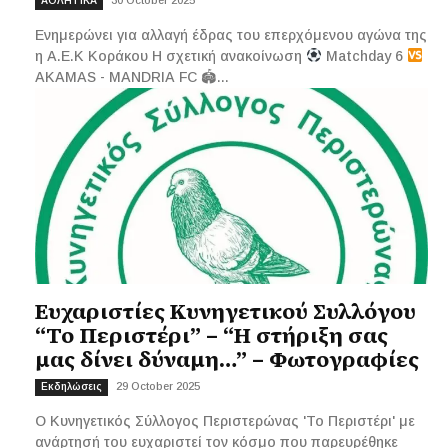
ΑΘΛΗΤΙΚΑ
Ενημερώνει για αλλαγή έδρας του επερχόμενου αγώνα της
η Α.Ε.Κ Κοράκου Η σχετική ανακοίνωση
Matchday 6
AKAMAS - MANDRIA FC 🏟...
Ευχαριστίες Κυνηγετικού Συλλόγου
“Το Περιστέρι” – “Η στήριξη σας
μας δίνει δύναμη…” – Φωτογραφίες
29 October 2025
Εκδηλώσεις
O Κυνηγετικός Σύλλογος Περιστερώνας 'Το Περιστέρι' με
ανάρτησή του ευχαριστεί τον κόσμο που παρευρέθηκε