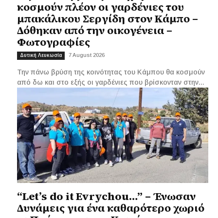
κοσμούν πλέον οι γαρδένιες του
μπακάλικου Σεργίδη στον Κάμπο –
Δόθηκαν από την οικογένεια –
Φωτογραφίες
7 August 2026
Δυτική Λευκωσία
Την πάνω βρύση της κοινότητας του Κάμπου θα κοσμούν
από δω και στο εξής οι γαρδένιες που βρίσκονταν στην...
“Let’s do it Evrychou…” – Ένωσαν
Δυνάμεις για ένα καθαρότερο χωριό