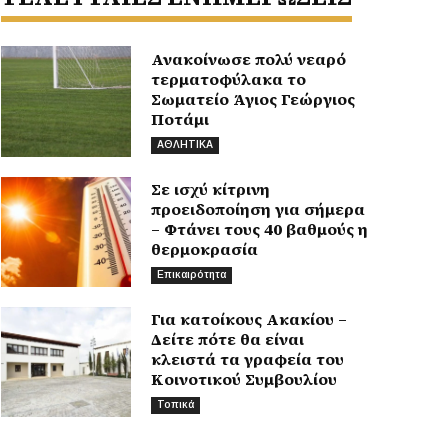
Ανακοίνωσε πολύ νεαρό
τερματοφύλακα το
Σωματείο Άγιος Γεώργιος
Ποτάμι
ΑΘΛΗΤΙΚΑ
Σε ισχύ κίτρινη
προειδοποίηση για σήμερα
– Φτάνει τους 40 βαθμούς η
θερμοκρασία
Επικαιρότητα
Για κατοίκους Ακακίου –
Δείτε πότε θα είναι
κλειστά τα γραφεία του
Κοινοτικού Συμβουλίου
Τοπικά