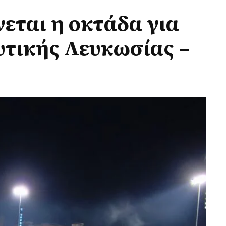
νεται η οκτάδα για
Δυτικής Λευκωσίας –