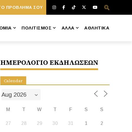
ΤΟ ΠΡΟΒΛΗΜΑ ΣΟΥ
ΟΜΙΑ
ΠΟΛΙΤΙΣΜΟΣ
ΑΛΛΑ
ΑΘΛΗΤΙΚΑ
ΗΜΕΡΟΛΟΓΙΟ ΕΚΔΗΛΩΣΕΩΝ
Calendar
M
T
W
T
F
S
S
27
28
29
30
31
1
2