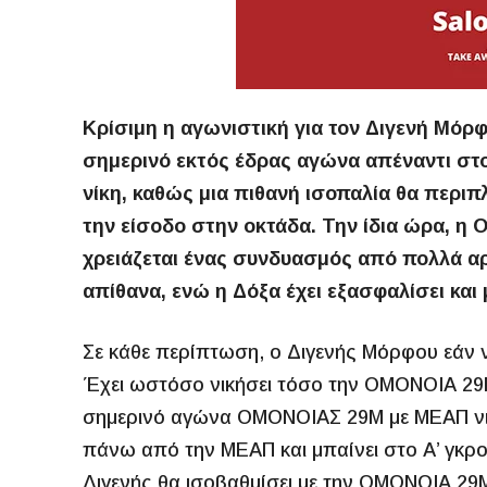
Κρίσιμη η αγωνιστική για τον Διγενή Μόρφ
σημερινό εκτός έδρας αγώνα απέναντι στο
νίκη, καθώς μια πιθανή ισοπαλία θα περιπλ
την είσοδο στην οκτάδα. Την ίδια ώρα, η
χρειάζεται ένας συνδυασμός από πολλά α
απίθανα, ενώ η Δόξα έχει εξασφαλίσει και
Σε κάθε περίπτωση, ο Διγενής Μόρφου εάν ν
Έχει ωστόσο νικήσει τόσο την ΟΜΟΝΟΙΑ 29
σημερινό αγώνα ΟΜΟΝΟΙΑΣ 29Μ με ΜΕΑΠ νικ
πάνω από την ΜΕΑΠ και μπαίνει στο Α’ γκρου
Διγενής θα ισοβαθμίσει με την ΟΜΟΝΟΙΑ 29Μ