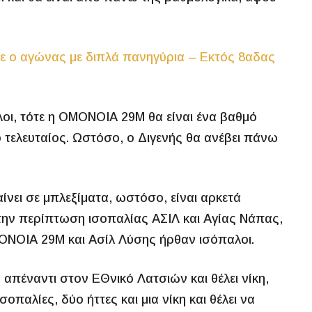
ε ο αγώνας με διπλά πανηγύρια – Εκτός 8αδας
ι, τότε η ΟΜΟΝΟΙΑ 29Μ θα είναι ένα βαθμό
 τελευταίος. Ωστόσο, ο Διγενής θα ανέβει πάνω
νει σε μπλεξίματα, ωστόσο, είναι αρκετά
Στην περίπτωση ισοπαλίας ΑΣΙΛ και Αγίας Νάπας,
ΟΝΟΙΑ 29Μ και Ασίλ Λύσης ήρθαν ισόπαλοι.
απέναντι στον ΕΘνικό Λατσιών και θέλει νίκη,
παλίες, δύο ήττες και μια νίκη και θέλει να