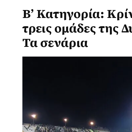
Β’ Κατηγορία: Κρί
τρεις ομάδες της 
Τα σενάρια