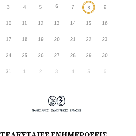
6
8
3
4
5
7
9
10
11
12
13
14
15
16
17
18
19
20
21
22
23
24
25
26
27
28
29
30
31
1
2
3
4
5
6
ΤΕΛΕΥΤΑΙΕΣ ΕΝΗΜΕΡΩΣΕΙΣ