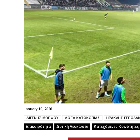
January 10, 2026
ΔΙΓΕΝΗΣ ΜΟΡΦΟΥ
ΔΟΞΑ ΚΑΤΩΚΟΠΙΑΣ
ΗΡΑΚΛΗΣ ΓΕΡΟΛΑ
Επικαιρότητα
Δυτική Λευκωσία
Κατεχόμενες Κοινότητες