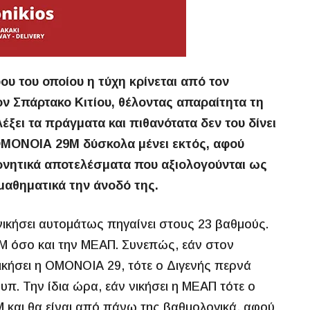
ου του οποίου η τύχη κρίνεται από τον
ν Σπάρτακο Κιτίου, θέλοντας απαραίτητα τη
έξει τα πράγματα και πιθανότατα δεν του δίνει
 ΟΜΟΝΟΙΑ 29Μ δύσκολα μένει εκτός, αφού
ρνητικά αποτελέσματα που αξιολογούνται ως
 μαθηματικά την άνοδό της.
ικήσει αυτομάτως πηγαίνει στους 23 βαθμούς.
Μ όσο και την ΜΕΑΠ. Συνεπώς, εάν στον
ήσει η ΟΜΟΝΟΙΑ 29, τότε ο Διγενής περνά
π. Την ίδια ώρα, εάν νικήσει η ΜΕΑΠ τότε ο
 και θα είναι από πάνω της βαθμολογικά, αφού