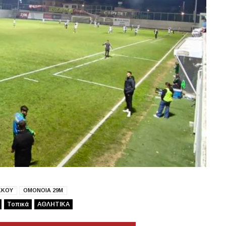
ΚΚΟΥ
ΟΜΟΝΟΙΑ 29Μ
Τοπικά
ΑΘΛΗΤΙΚΑ