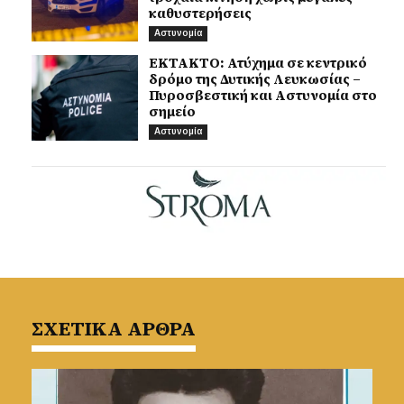
καθυστερήσεις
Αστυνομία
ΕΚΤΑΚΤΟ: Ατύχημα σε κεντρικό
δρόμο της Δυτικής Λευκωσίας –
Πυροσβεστική και Αστυνομία στο
σημείο
Αστυνομία
ΣΧΕΤΙΚΑ ΑΡΘΡΑ