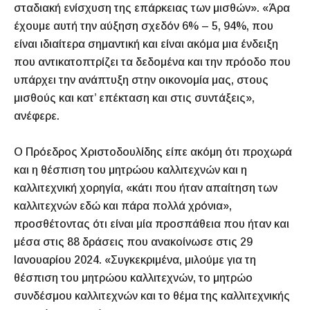
σταδιακή ενίσχυση της επάρκειας των μισθών». «Άρα
έχουμε αυτή την αύξηση σχεδόν 6% – 5, 94%, που
είναι ιδιαίτερα σημαντική και είναι ακόμα μια ένδειξη
που αντικατοπτρίζει τα δεδομένα και την πρόοδο που
υπάρχει την ανάπτυξη στην οικονομία μας, στους
μισθούς και κατ’ επέκταση και στις συντάξεις»,
ανέφερε.
Ο Πρόεδρος Χριστοδουλίδης είπε ακόμη ότι προχωρά
και η θέσπιση του μητρώου καλλιτεχνών και η
καλλιτεχνική χορηγία, «κάτι που ήταν απαίτηση των
καλλιτεχνών εδώ και πάρα πολλά χρόνια»,
προσθέτοντας ότι είναι μία προσπάθεια που ήταν και
μέσα στις 88 δράσεις που ανακοίνωσε στις 29
Ιανουαρίου 2024. «Συγκεκριμένα, μιλούμε για τη
θέσπιση του μητρώου καλλιτεχνών, το μητρώο
συνδέσμου καλλιτεχνών και το θέμα της καλλιτεχνικής